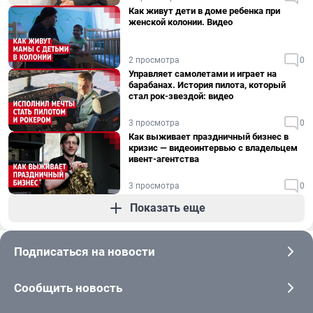
Как живут дети в доме ребенка при
женской колонии. Видео
2 просмотра
0
Управляет самолетами и играет на
барабанах. История пилота, который
стал рок-звездой: видео
3 просмотра
0
Как выживает праздничный бизнес в
кризис — видеоинтервью с владельцем
ивент-агентства
3 просмотра
0
Показать еще
Подписаться на новости
Сообщить новость