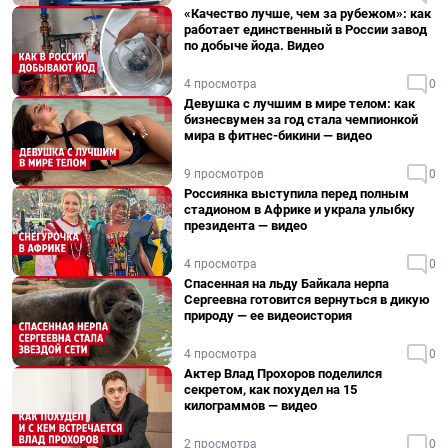
«Качество лучше, чем за рубежом»: как
работает единственный в России завод
по добыче йода. Видео
4 просмотра
0
Девушка с лучшим в мире телом: как
бизнесвумен за год стала чемпионкой
мира в фитнес-бикини — видео
9 просмотров
0
Россиянка выступила перед полным
стадионом в Африке и украла улыбку
президента — видео
4 просмотра
0
Спасенная на льду Байкала нерпа
Сергеевна готовится вернуться в дикую
природу — ее видеоистория
4 просмотра
0
Актер Влад Прохоров поделился
секретом, как похудел на 15
килограммов — видео
2 просмотра
0