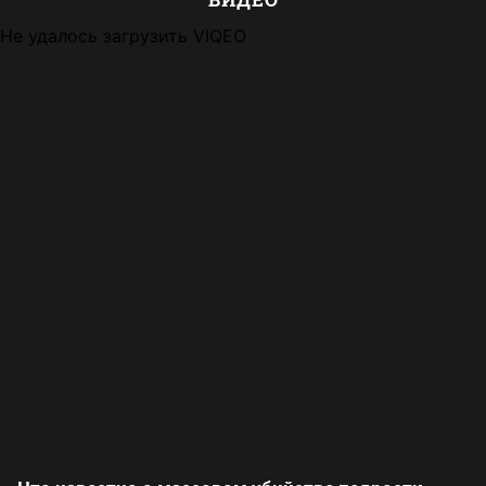
Не удалось загрузить VIQEO