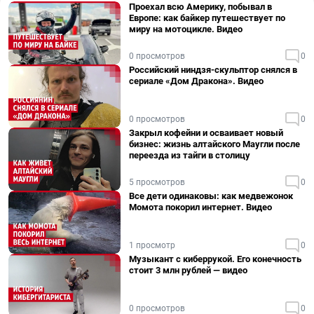
Проехал всю Америку, побывал в
Европе: как байкер путешествует по
миру на мотоцикле. Видео
0 просмотров
0
Российский ниндзя-скульптор снялся в
сериале «Дом Дракона». Видео
0 просмотров
0
Закрыл кофейни и осваивает новый
бизнес: жизнь алтайского Маугли после
переезда из тайги в столицу
5 просмотров
0
Все дети одинаковы: как медвежонок
Момота покорил интернет. Видео
1 просмотр
0
Музыкант с киберрукой. Его конечность
стоит 3 млн рублей — видео
0 просмотров
0