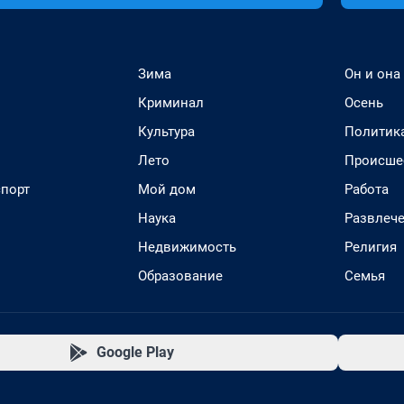
Зима
Он и она
Криминал
Осень
Культура
Политик
Лето
Происше
спорт
Мой дом
Работа
Наука
Развлеч
Недвижимость
Религия
Образование
Семья
Google Play