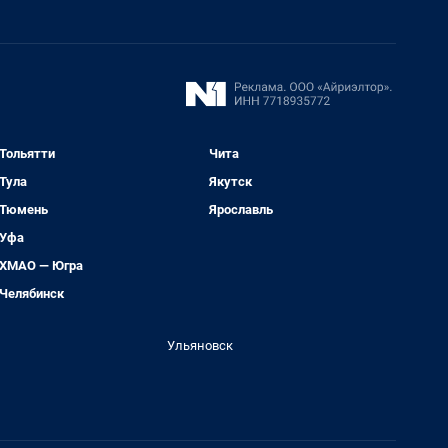
Тольятти
Чита
Тула
Якутск
Тюмень
Ярославль
Уфа
ХМАО — Югра
Челябинск
Ульяновск