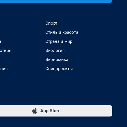
Спорт
Стиль и красота
а
Страна и мир
ствия
Экология
Экономика
ения
Спецпроекты
App Store