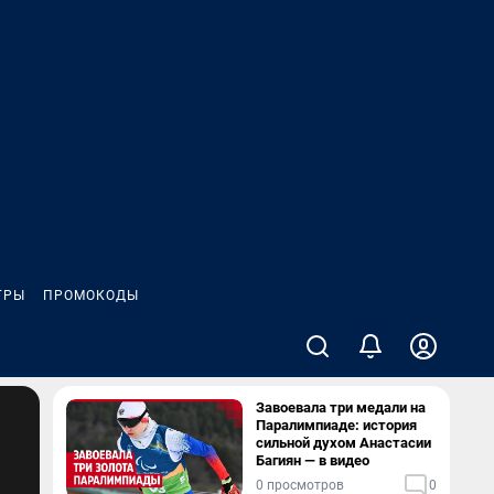
ГРЫ
ПРОМОКОДЫ
Завоевала три медали на
Паралимпиаде: история
сильной духом Анастасии
Багиян — в видео
0 просмотров
0