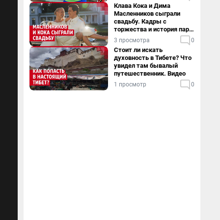
Клава Кока и Дима
Масленников сыграли
свадьбу. Кадры с
торжества и история пары
— в видео
3 просмотра
0
Стоит ли искать
духовность в Тибете? Что
увидел там бывалый
путешественник. Видео
1 просмотр
0