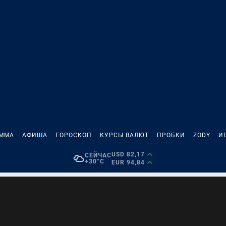
АММА
АФИША
ГОРОСКОП
КУРСЫ ВАЛЮТ
ПРОБКИ
ZODY
И
USD 82,17
СЕЙЧАС
+30°C
EUR 94,84