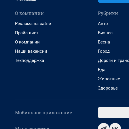
О компании
Рубрики
Реклама на сайте
Авто
Прайс-лист
Бизнес
О компании
Весна
Наши вакансии
Город
Техподдержка
Дороги и тран
Еда
Животные
Здоровье
Мобильное приложение
Мы в соцсетях