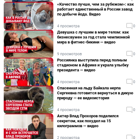
«Качество лучше, чем за рубежом»: как
работает единственный в России завод
по добыче йода. Видео
4 просмотра
0
Девушка с лучшим в мире телом: как
бизнесвумен за год стала чемпионкой
мира в фитнес-бикини — видео
9 просмотров
0
Россиянка выступила перед полным
стадионом в Африке и украла улыбку
президента — видео
4 просмотра
0
Спасенная на льду Байкала нерпа
Сергеевна готовится вернуться в дикую
природу — ее видеоистория
4 просмотра
0
Актер Влад Прохоров поделился
секретом, как похудел на 15
килограммов — видео
2 просмотра
0