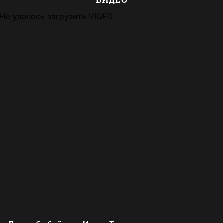
Не удалось загрузить VIQEO