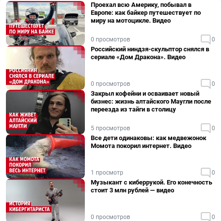
Проехал всю Америку, побывал в
Европе: как байкер путешествует по
миру на мотоцикле. Видео
0 просмотров
0
Российский ниндзя-скульптор снялся в
сериале «Дом Дракона». Видео
0 просмотров
0
Закрыл кофейни и осваивает новый
бизнес: жизнь алтайского Маугли после
переезда из тайги в столицу
5 просмотров
0
Все дети одинаковы: как медвежонок
Момота покорил интернет. Видео
1 просмотр
0
Музыкант с киберрукой. Его конечность
стоит 3 млн рублей — видео
0 просмотров
0