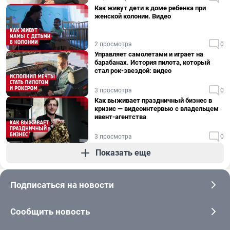
Как живут дети в доме ребенка при
женской колонии. Видео
2 просмотра
0
Управляет самолетами и играет на
барабанах. История пилота, который
стал рок-звездой: видео
3 просмотра
0
Как выживает праздничный бизнес в
кризис — видеоинтервью с владельцем
ивент-агентства
3 просмотра
0
Показать еще
Подписаться на новости
Сообщить новость