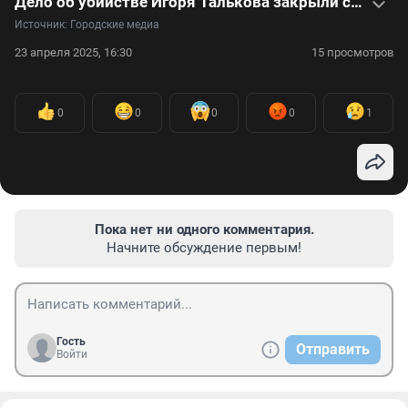
Дело об убийстве Игоря Талькова закрыли спустя 33,5 года: видео
Источник: 
Городские медиа
23 апреля 2025, 16:30
15 просмотров
0
0
0
0
1
Пока нет ни одного комментария.
Начните обсуждение первым!
Гость
Отправить
Войти