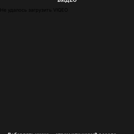
Не удалось загрузить VIQEO