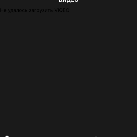
Не удалось загрузить VIQEO