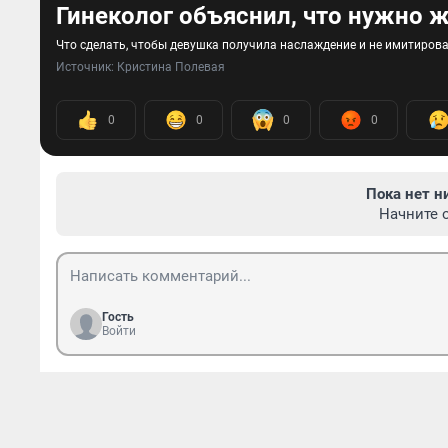
Гинеколог объяснил, что нужно 
Что сделать, чтобы девушка получила наслаждение и не имитиров
Источник: 
Кристина Полевая
0
0
0
0
Пока нет н
Начните 
Гость
Войти