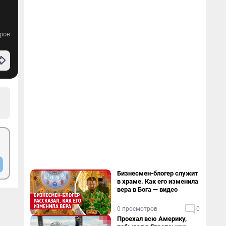
ров
Бизнесмен-блогер служит
в храме. Как его изменила
вера в Бога — видео
0 просмотров
0
Проехал всю Америку,