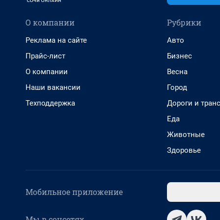
О компании
Рубрики
Реклама на сайте
Авто
Прайс-лист
Бизнес
О компании
Весна
Наши вакансии
Город
Техподдержка
Дороги и тран
Еда
Животные
Здоровье
Мобильное приложение
Мы в соцсетях