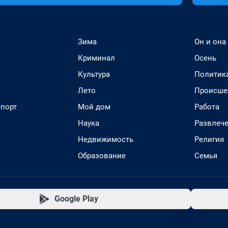
Зима
Он и она
Криминал
Осень
Культура
Политик
Лето
Происше
спорт
Мой дом
Работа
Наука
Развлеч
Недвижимость
Религия
Образование
Семья
Google Play