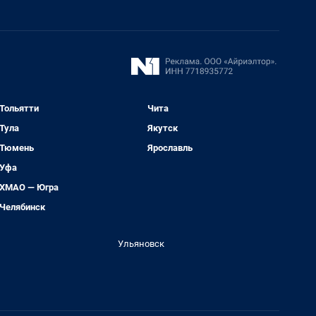
Тольятти
Чита
Тула
Якутск
Тюмень
Ярославль
Уфа
ХМАО — Югра
Челябинск
Ульяновск