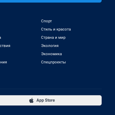
Спорт
Стиль и красота
а
Страна и мир
ствия
Экология
Экономика
ения
Спецпроекты
App Store