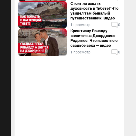
Стоит ли искать
духовность в Тибете? Что
увидел там бывалый
путешественник. Видео
1 просмотр
0
Криштиану Роналду
женится на Джорджине
Родригес. Что известно о
свадьбе века — видео
1 просмотр
0