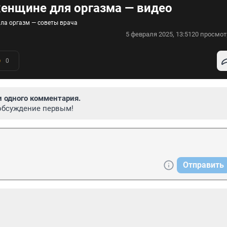
женщине для оргазма — видео
ала оргазм — советы врача
5 февраля 2025, 13:51
20 просмот
0
и одного комментария.
обсуждение первым!
Отправить