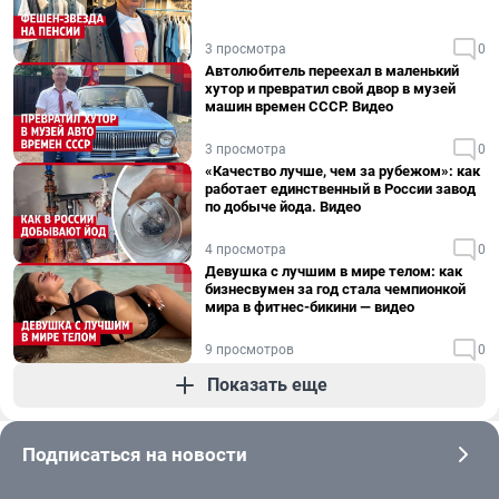
3 просмотра
0
Автолюбитель переехал в маленький
хутор и превратил свой двор в музей
машин времен СССР. Видео
3 просмотра
0
«Качество лучше, чем за рубежом»: как
работает единственный в России завод
по добыче йода. Видео
4 просмотра
0
Девушка с лучшим в мире телом: как
бизнесвумен за год стала чемпионкой
мира в фитнес-бикини — видео
9 просмотров
0
Показать еще
Подписаться на новости