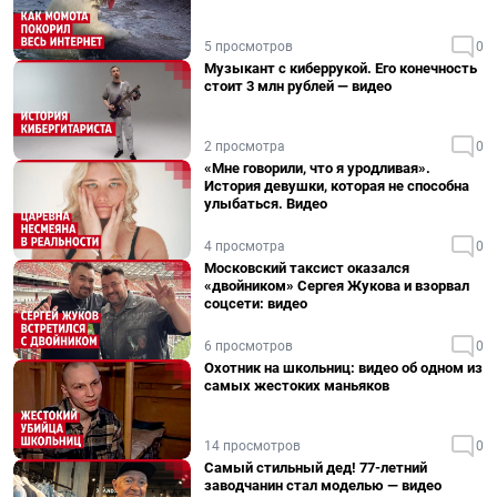
5 просмотров
0
Музыкант с киберрукой. Его конечность
стоит 3 млн рублей — видео
2 просмотра
0
«Мне говорили, что я уродливая».
История девушки, которая не способна
улыбаться. Видео
4 просмотра
0
Московский таксист оказался
«двойником» Сергея Жукова и взорвал
соцсети: видео
6 просмотров
0
Охотник на школьниц: видео об одном из
самых жестоких маньяков
14 просмотров
0
Самый стильный дед! 77-летний
заводчанин стал моделью — видео