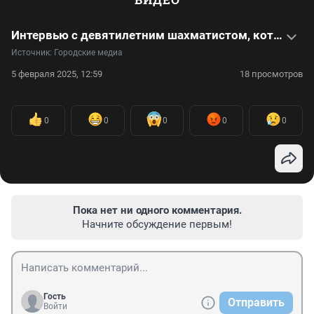
Интервью с девятилетним шахматистом, который установил рекорд мира
Источник: 
Городские медиа
5 февраля 2025, 12:59
18 просмотров
0
0
0
0
0
Пока нет ни одного комментария.
Начните обсуждение первым!
Гость
Отправить
Войти