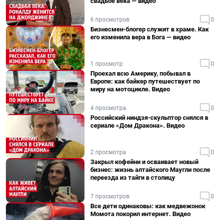
свадьбе века — видео
6 просмотров
0
Бизнесмен-блогер служит в храме. Как
его изменила вера в Бога — видео
1 просмотр
0
Проехал всю Америку, побывал в
Европе: как байкер путешествует по
миру на мотоцикле. Видео
4 просмотра
0
Российский ниндзя-скульптор снялся в
сериале «Дом Дракона». Видео
2 просмотра
0
Закрыл кофейни и осваивает новый
бизнес: жизнь алтайского Маугли после
переезда из тайги в столицу
7 просмотров
0
Все дети одинаковы: как медвежонок
Момота покорил интернет. Видео