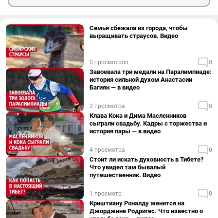
Семья сбежала из города, чтобы
выращивать страусов. Видео
0 просмотров
0
Завоевала три медали на Паралимпиаде:
история сильной духом Анастасии
Багиян — в видео
2 просмотра
0
Клава Кока и Дима Масленников
сыграли свадьбу. Кадры с торжества и
история пары — в видео
4 просмотра
0
Стоит ли искать духовность в Тибете?
Что увидел там бывалый
путешественник. Видео
1 просмотр
0
Криштиану Роналду женится на
Джорджине Родригес. Что известно о