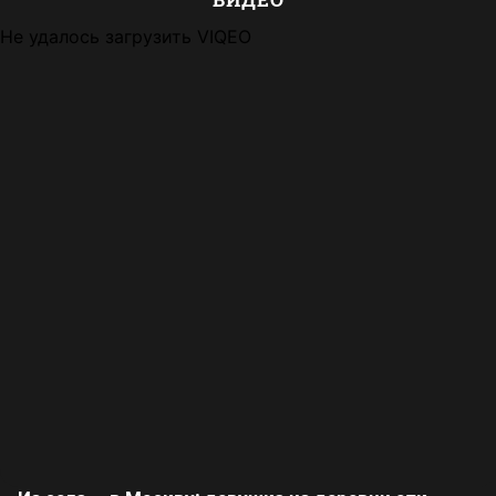
Не удалось загрузить VIQEO