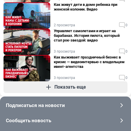
Как живут дети в доме ребенка при
женской колонии. Видео
2 просмотра
0
Управляет самолетами и играет на
барабанах. История пилота, который
стал рок-звездой: видео
3 просмотра
0
Как выживает праздничный бизнес в
кризис — видеоинтервью с владельцем
ивент-агентства
3 просмотра
0
Показать еще
Подписаться на новости
Сообщить новость