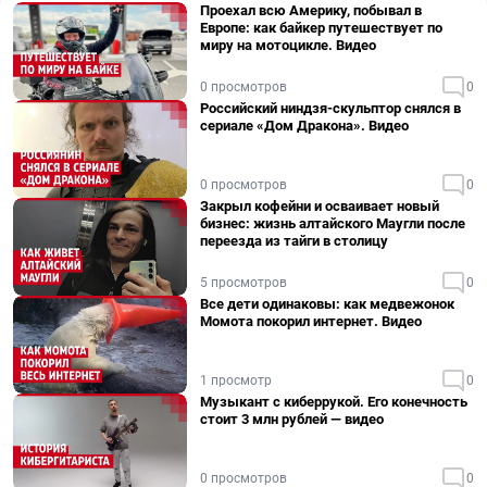
Проехал всю Америку, побывал в
Европе: как байкер путешествует по
миру на мотоцикле. Видео
0 просмотров
0
Российский ниндзя-скульптор снялся в
сериале «Дом Дракона». Видео
0 просмотров
0
Закрыл кофейни и осваивает новый
бизнес: жизнь алтайского Маугли после
переезда из тайги в столицу
5 просмотров
0
Все дети одинаковы: как медвежонок
Момота покорил интернет. Видео
1 просмотр
0
Музыкант с киберрукой. Его конечность
стоит 3 млн рублей — видео
0 просмотров
0