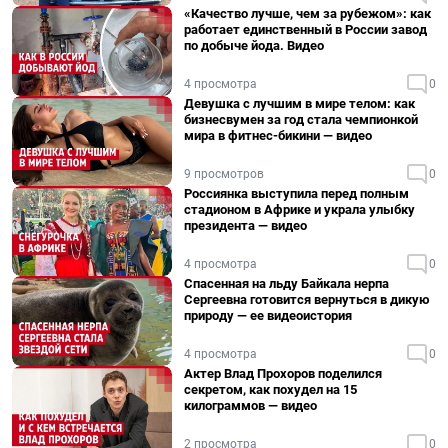
«Качество лучше, чем за рубежом»: как
работает единственный в России завод
по добыче йода. Видео
4 просмотра
0
Девушка с лучшим в мире телом: как
бизнесвумен за год стала чемпионкой
мира в фитнес-бикини — видео
9 просмотров
0
Россиянка выступила перед полным
стадионом в Африке и украла улыбку
президента — видео
4 просмотра
0
Спасенная на льду Байкала нерпа
Сергеевна готовится вернуться в дикую
природу — ее видеоистория
4 просмотра
0
Актер Влад Прохоров поделился
секретом, как похудел на 15
килограммов — видео
2 просмотра
0