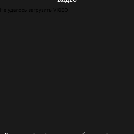
Не удалось загрузить VIQEO