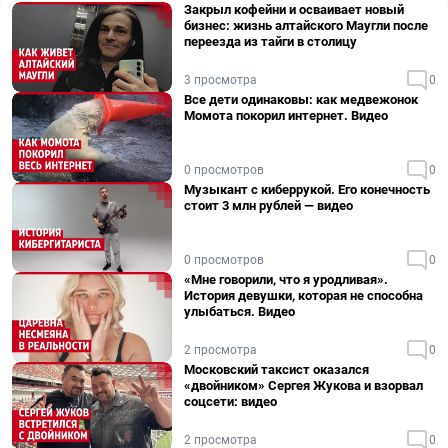
Закрыл кофейни и осваивает новый
бизнес: жизнь алтайского Маугли после
переезда из тайги в столицу
3 просмотра
0
Все дети одинаковы: как медвежонок
Момота покорил интернет. Видео
0 просмотров
0
Музыкант с киберрукой. Его конечность
стоит 3 млн рублей — видео
0 просмотров
0
«Мне говорили, что я уродливая».
История девушки, которая не способна
улыбаться. Видео
2 просмотра
0
Московский таксист оказался
«двойником» Сергея Жукова и взорвал
соцсети: видео
2 просмотра
0