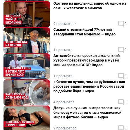
Охотник на школьниц: видео об одном из
самых жестоких маньяков
9 просмотров
0
Самый стильный дед! 77-летний
заводчанин стал моделью — видео
1 просмотр
0
Автолюбитель переехал в маленький
хутор и превратил свой двор в музей
машин времен СССР. Видео
1 просмотр
0
«Качество лучше, чем за рубежом»: как
работает единственный в России завод
по добыче йода. Видео
4 просмотра
0
Девушка с лучшим в мире телом: как
бизнесвумен за год стала чемпионкой
мира в фитнес-бикини — видео
9 просмотров
0