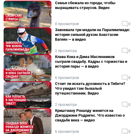
Семья сбежала из города, чтобы
выращивать страусов. Видео
0 просмотров
0
Завоевала три медали на Паралимпиаде:
история сильной духом Анастасии
Багиян — в видео
2 просмотра
0
Клава Кока и Дима Масленников
сыграли свадьбу. Кадры с торжества и
история пары — в видео
6 просмотров
0
Стоит ли искать духовность в Тибете?
Что увидел там бывалый
путешественник. Видео
2 просмотра
0
Криштиану Роналду женится на
Джорджине Родригес. Что известно о
свадьбе века — видео
6 просмотров
0