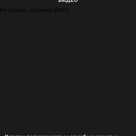
Не удалось загрузить VIQEO