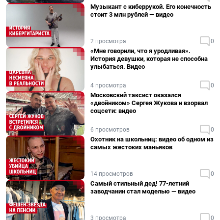
Музыкант с киберрукой. Его конечность
стоит 3 млн рублей — видео
2 просмотра
0
«Мне говорили, что я уродливая».
История девушки, которая не способна
улыбаться. Видео
4 просмотра
0
Московский таксист оказался
«двойником» Сергея Жукова и взорвал
соцсети: видео
6 просмотров
0
Охотник на школьниц: видео об одном из
самых жестоких маньяков
14 просмотров
0
Самый стильный дед! 77-летний
заводчанин стал моделью — видео
3 просмотра
0