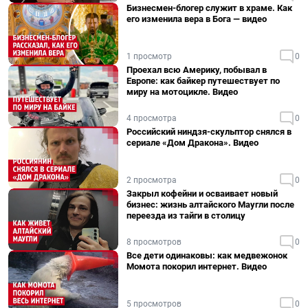
Бизнесмен-блогер служит в храме. Как
его изменила вера в Бога — видео
1 просмотр
0
Проехал всю Америку, побывал в
Европе: как байкер путешествует по
миру на мотоцикле. Видео
4 просмотра
0
Российский ниндзя-скульптор снялся в
сериале «Дом Дракона». Видео
2 просмотра
0
Закрыл кофейни и осваивает новый
бизнес: жизнь алтайского Маугли после
переезда из тайги в столицу
8 просмотров
0
Все дети одинаковы: как медвежонок
Момота покорил интернет. Видео
5 просмотров
0