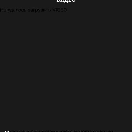
Не удалось загрузить VIQEO