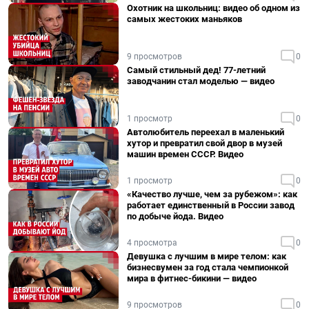
Охотник на школьниц: видео об одном из
самых жестоких маньяков
9 просмотров
0
Самый стильный дед! 77-летний
заводчанин стал моделью — видео
1 просмотр
0
Автолюбитель переехал в маленький
хутор и превратил свой двор в музей
машин времен СССР. Видео
1 просмотр
0
«Качество лучше, чем за рубежом»: как
работает единственный в России завод
по добыче йода. Видео
4 просмотра
0
Девушка с лучшим в мире телом: как
бизнесвумен за год стала чемпионкой
мира в фитнес-бикини — видео
9 просмотров
0