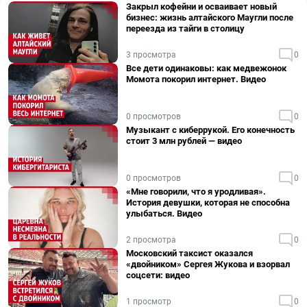
Закрыл кофейни и осваивает новый
бизнес: жизнь алтайского Маугли после
переезда из тайги в столицу
3 просмотра
0
Все дети одинаковы: как медвежонок
Момота покорил интернет. Видео
0 просмотров
0
Музыкант с киберрукой. Его конечность
стоит 3 млн рублей — видео
0 просмотров
0
«Мне говорили, что я уродливая».
История девушки, которая не способна
улыбаться. Видео
2 просмотра
0
Московский таксист оказался
«двойником» Сергея Жукова и взорвал
соцсети: видео
1 просмотр
0