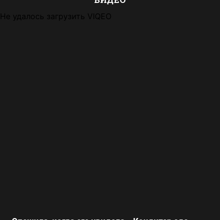
Не удалось загрузить VIQEO