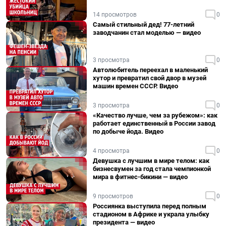
14 просмотров
0
Самый стильный дед! 77-летний
заводчанин стал моделью — видео
3 просмотра
0
Автолюбитель переехал в маленький
хутор и превратил свой двор в музей
машин времен СССР. Видео
3 просмотра
0
«Качество лучше, чем за рубежом»: как
работает единственный в России завод
по добыче йода. Видео
4 просмотра
0
Девушка с лучшим в мире телом: как
бизнесвумен за год стала чемпионкой
мира в фитнес-бикини — видео
9 просмотров
0
Россиянка выступила перед полным
стадионом в Африке и украла улыбку
президента — видео