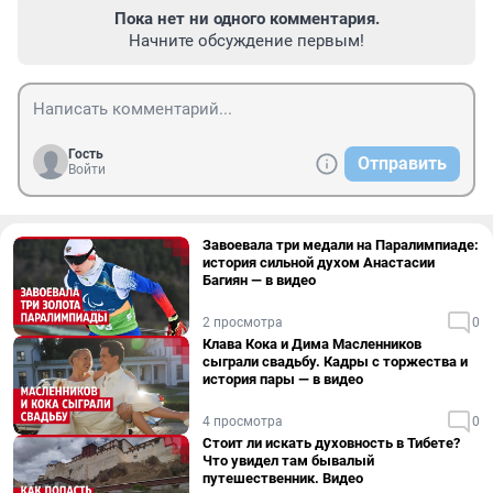
Пока нет ни одного комментария.
Начните обсуждение первым!
Гость
Отправить
Войти
Завоевала три медали на Паралимпиаде:
история сильной духом Анастасии
Багиян — в видео
2 просмотра
0
Клава Кока и Дима Масленников
сыграли свадьбу. Кадры с торжества и
история пары — в видео
4 просмотра
0
Стоит ли искать духовность в Тибете?
Что увидел там бывалый
путешественник. Видео