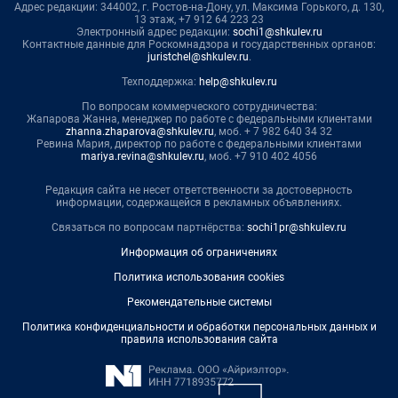
Адрес редакции: 344002, г. Ростов-на-Дону, ул. Максима Горького, д. 130,
13 этаж, +7 912 64 223 23
Электронный адрес редакции:
sochi1@shkulev.ru
Контактные данные для Роскомнадзора и государственных органов:
juristchel@shkulev.ru
.
Техподдержка:
help@shkulev.ru
По вопросам коммерческого сотрудничества:
Жапарова Жанна, менеджер по работе с федеральными клиентами
zhanna.zhaparova@shkulev.ru
, моб. + 7 982 640 34 32
Ревина Мария, директор по работе с федеральными клиентами
mariya.revina@shkulev.ru
, моб. +7 910 402 4056
Редакция сайта не несет ответственности за достоверность
информации, содержащейся в рекламных объявлениях.
Связаться по вопросам партнёрства:
sochi1pr@shkulev.ru
Информация об ограничениях
Политика использования cookies
Рекомендательные системы
Политика конфиденциальности и обработки персональных данных и
правила использования сайта