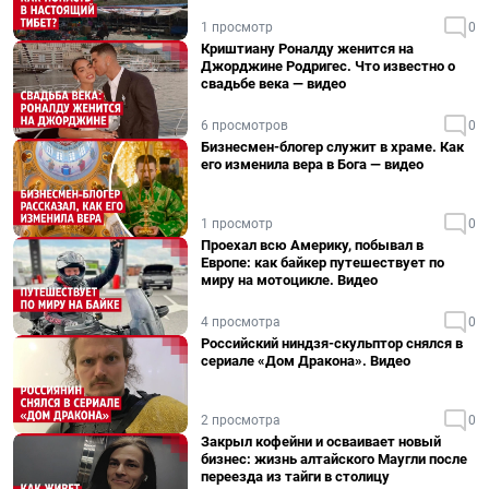
1 просмотр
0
Криштиану Роналду женится на
Джорджине Родригес. Что известно о
свадьбе века — видео
6 просмотров
0
Бизнесмен-блогер служит в храме. Как
его изменила вера в Бога — видео
1 просмотр
0
Проехал всю Америку, побывал в
Европе: как байкер путешествует по
миру на мотоцикле. Видео
4 просмотра
0
Российский ниндзя-скульптор снялся в
сериале «Дом Дракона». Видео
2 просмотра
0
Закрыл кофейни и осваивает новый
бизнес: жизнь алтайского Маугли после
переезда из тайги в столицу