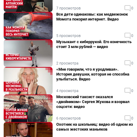
7 просмотров
0
Все дети одинаковы: как медвежонок
Момота покорил интернет. Видео
5 просмотров
0
Музыкант с киберрукой. Его конечность
стоит 3 млн рублей — видео
2 просмотра
0
«Мне говорили, что я уродливая».
История девушки, которая не способна
улыбаться. Видео
4 просмотра
0
Московский таксист оказался
«двойником» Сергея Жукова и взорвал
соцсети: видео
6 просмотров
0
Охотник на школьниц: видео об одном из
самых жестоких маньяков