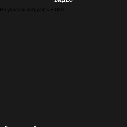
Не удалось загрузить VIQEO