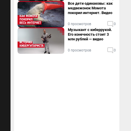
Все дети одинаковы: как
медвежонок Момота
покорил интернет. Видео
0 просмотров
0
Музыкант с киберрукой.
Его конечность стоит 3
млн рублей — видео
0 просмотров
0