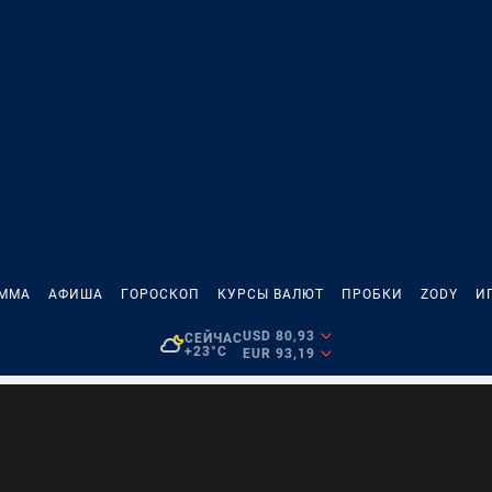
АММА
АФИША
ГОРОСКОП
КУРСЫ ВАЛЮТ
ПРОБКИ
ZODY
И
USD 80,93
СЕЙЧАС
+23°C
EUR 93,19