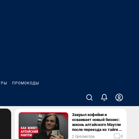
ГРЫ
ПРОМОКОДЫ
Закрыл кофейни и
осваивает новый бизнес:
жизнь алтайского Маугли
после переезда из тайги в
столицу
2 просмотра
0