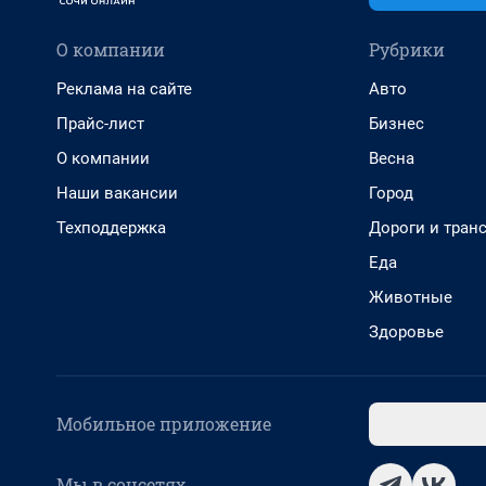
О компании
Рубрики
Реклама на сайте
Авто
Прайс-лист
Бизнес
О компании
Весна
Наши вакансии
Город
Техподдержка
Дороги и тран
Еда
Животные
Здоровье
Мобильное приложение
Мы в соцсетях