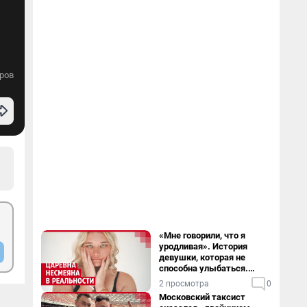
ров
«Мне говорили, что я
уродливая». История
девушки, которая не
способна улыбаться.
Видео
2 просмотра
0
Московский таксист