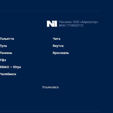
Тольятти
Чита
Тула
Якутск
Тюмень
Ярославль
Уфа
ХМАО — Югра
Челябинск
Ульяновск