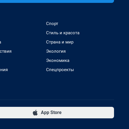
Спорт
Стиль и красота
а
Страна и мир
ствия
Экология
Экономика
ения
Спецпроекты
App Store