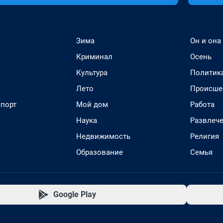
Зима
Он и она
Криминал
Осень
Культура
Политик
Лето
Происше
спорт
Мой дом
Работа
Наука
Развлеч
Недвижимость
Религия
Образование
Семья
Google Play