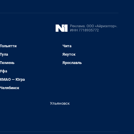
Тольятти
Чита
Тула
Якутск
Тюмень
Ярославль
Уфа
ХМАО — Югра
Челябинск
Ульяновск