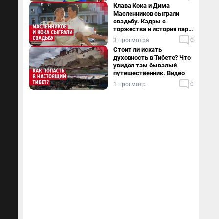
Клава Кока и Дима
Масленников сыграли
свадьбу. Кадры с
торжества и история пары
— в видео
3 просмотра
0
Стоит ли искать
духовность в Тибете? Что
увидел там бывалый
путешественник. Видео
1 просмотр
0