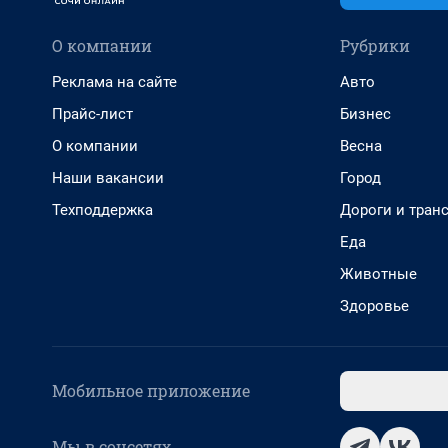
О компании
Рубрики
Реклама на сайте
Авто
Прайс-лист
Бизнес
О компании
Весна
Наши вакансии
Город
Техподдержка
Дороги и тран
Еда
Животные
Здоровье
Мобильное приложение
Мы в соцсетях