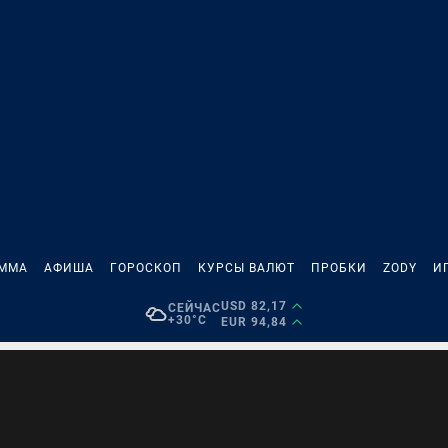
АММА
АФИША
ГОРОСКОП
КУРСЫ ВАЛЮТ
ПРОБКИ
ZODY
И
USD 82,17
СЕЙЧАС
+30°C
EUR 94,84