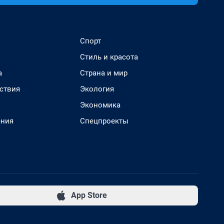
Спорт
Стиль и красота
а
Страна и мир
ствия
Экология
Экономика
ения
Спецпроекты
App Store