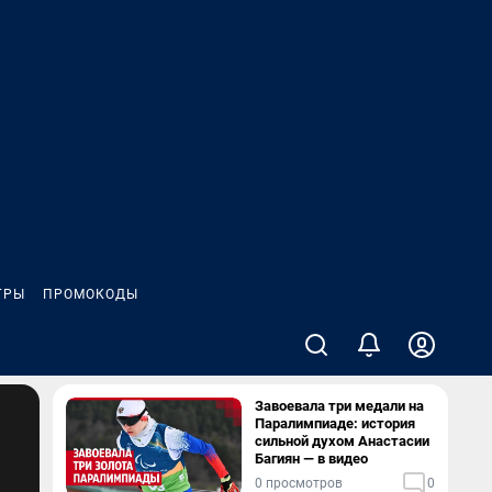
ГРЫ
ПРОМОКОДЫ
Завоевала три медали на
Паралимпиаде: история
сильной духом Анастасии
Багиян — в видео
0 просмотров
0