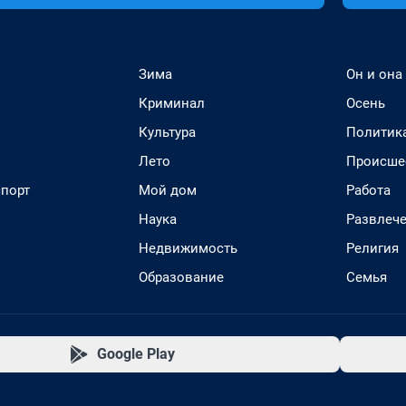
Зима
Он и она
Криминал
Осень
Культура
Политик
Лето
Происше
спорт
Мой дом
Работа
Наука
Развлеч
Недвижимость
Религия
Образование
Семья
Google Play