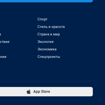
Спорт
Стиль и красота
а
Страна и мир
ствия
Экология
Экономика
ения
Спецпроекты
App Store