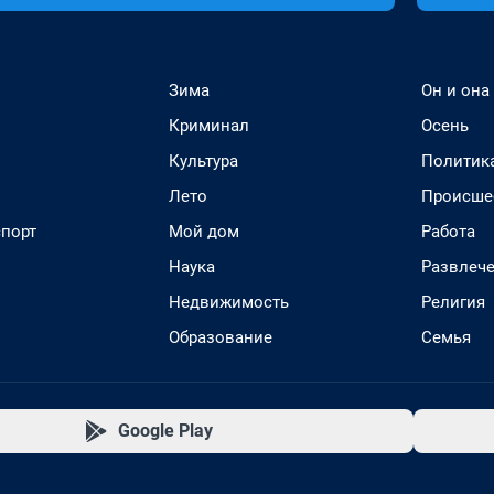
Зима
Он и она
Криминал
Осень
Культура
Политик
Лето
Происше
спорт
Мой дом
Работа
Наука
Развлеч
Недвижимость
Религия
Образование
Семья
Google Play