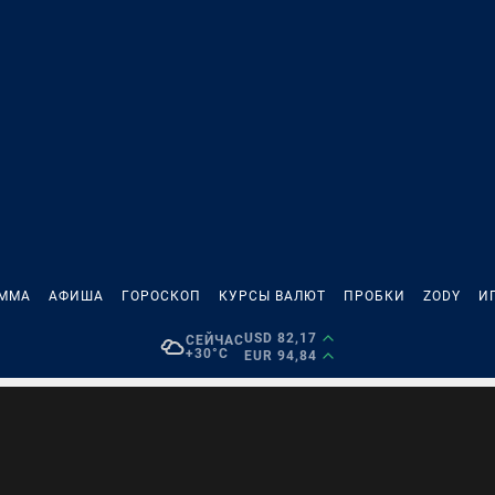
АММА
АФИША
ГОРОСКОП
КУРСЫ ВАЛЮТ
ПРОБКИ
ZODY
И
USD 82,17
СЕЙЧАС
+30°C
EUR 94,84