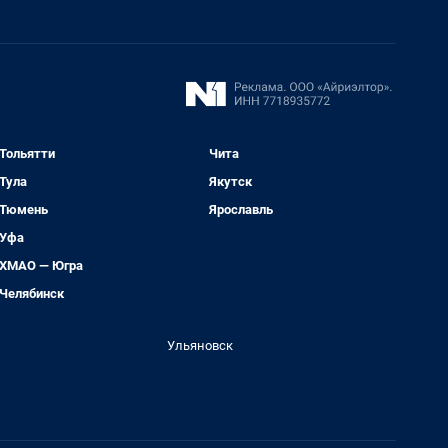
Тольятти
Чита
Тула
Якутск
Тюмень
Ярославль
Уфа
ХМАО — Югра
Челябинск
Ульяновск