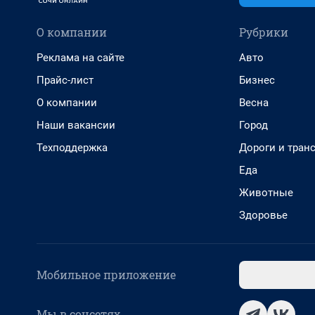
О компании
Рубрики
Реклама на сайте
Авто
Прайс-лист
Бизнес
О компании
Весна
Наши вакансии
Город
Техподдержка
Дороги и тран
Еда
Животные
Здоровье
Мобильное приложение
Мы в соцсетях