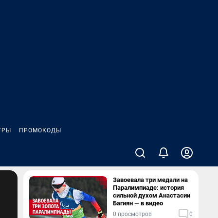
ГРЫ
ПРОМОКОДЫ
Завоевала три медали на
Паралимпиаде: история
сильной духом Анастасии
Багиян — в видео
0 просмотров
0