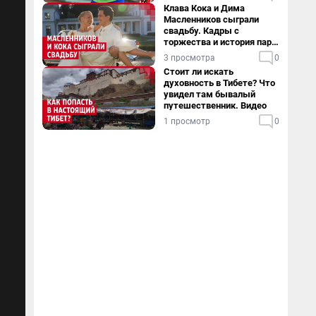
Клава Кока и Дима
Масленников сыграли
свадьбу. Кадры с
торжества и история пары
— в видео
3 просмотра
0
Стоит ли искать
духовность в Тибете? Что
увидел там бывалый
путешественник. Видео
1 просмотр
0