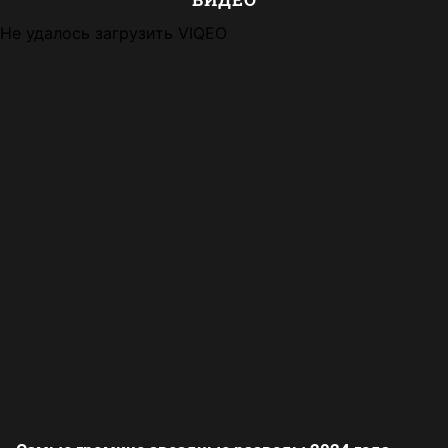
Не удалось загрузить VIQEO