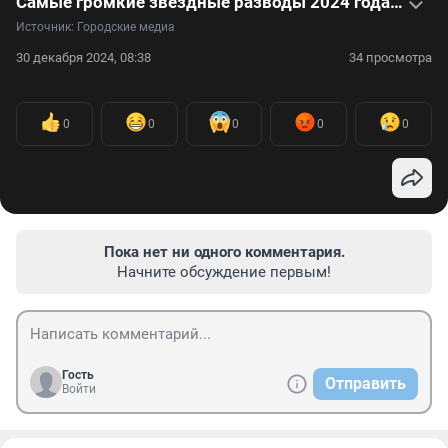
Самые громкие звездные разводы 2024 года — видео
Источник: 
Городские медиа
30 декабря 2024, 08:38
34 просмотра
0
0
0
0
0
Пока нет ни одного комментария.
Начните обсуждение первым!
Гость
Отправить
Войти