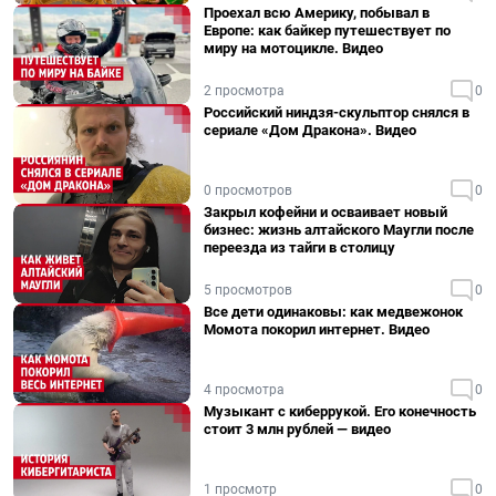
Проехал всю Америку, побывал в
Европе: как байкер путешествует по
миру на мотоцикле. Видео
2 просмотра
0
Российский ниндзя-скульптор снялся в
сериале «Дом Дракона». Видео
0 просмотров
0
Закрыл кофейни и осваивает новый
бизнес: жизнь алтайского Маугли после
переезда из тайги в столицу
5 просмотров
0
Все дети одинаковы: как медвежонок
Момота покорил интернет. Видео
4 просмотра
0
Музыкант с киберрукой. Его конечность
стоит 3 млн рублей — видео
1 просмотр
0