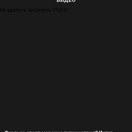
Не удалось загрузить VIQEO