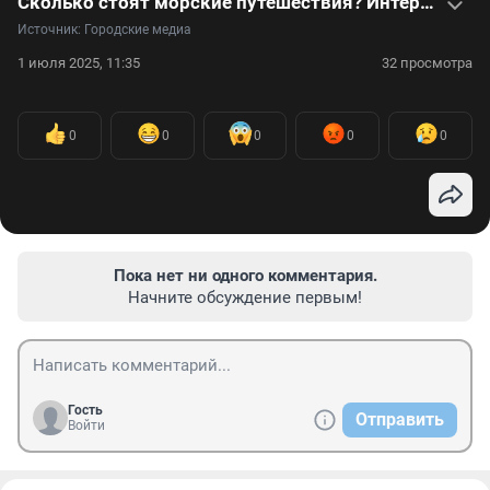
Сколько стоят морские путешествия? Интервью с главой круизного центра
Источник: 
Городские медиа
1 июля 2025, 11:35
32 просмотра
0
0
0
0
0
Пока нет ни одного комментария.
Начните обсуждение первым!
Гость
Отправить
Войти