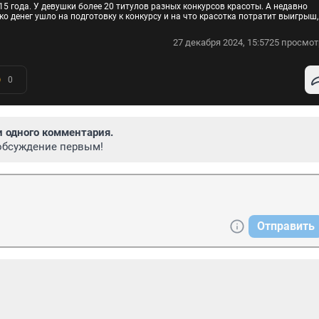
15 года. У девушки более 20 титулов разных конкурсов красоты. А недавно
 денег ушло на подготовку к конкурсу и на что красотка потратит выигрыш,
27 декабря 2024, 15:57
25 просмот
0
и одного комментария.
обсуждение первым!
Отправить