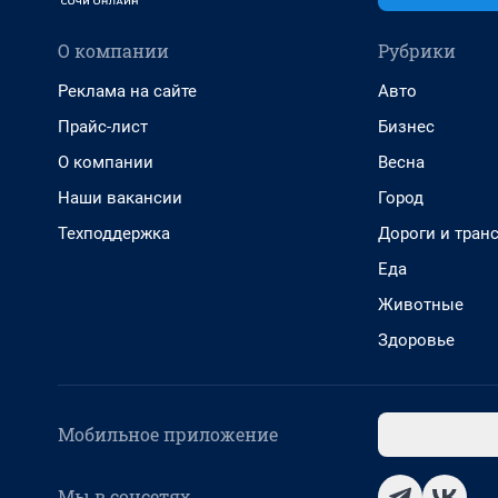
О компании
Рубрики
Реклама на сайте
Авто
Прайс-лист
Бизнес
О компании
Весна
Наши вакансии
Город
Техподдержка
Дороги и тран
Еда
Животные
Здоровье
Мобильное приложение
Мы в соцсетях