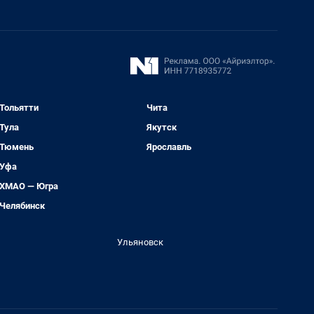
Тольятти
Чита
Тула
Якутск
Тюмень
Ярославль
Уфа
ХМАО — Югра
Челябинск
Ульяновск