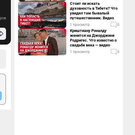
Стоит ли искать
духовность в Тибете? Что
увидел там бывалый
ров
путешественник. Видео
1 просмотр
0
Криштиану Роналду
женится на Джорджине
Родригес. Что известно о
свадьбе века — видео
1 просмотр
0