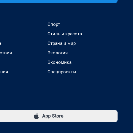
Спорт
Стиль и красота
а
Страна и мир
ствия
Экология
Экономика
ения
Спецпроекты
App Store