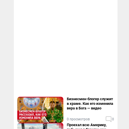
Бизнесмен-блогер служит
в храме. Как его изменила
вера в Бога — видео
0 просмотров
0
Проехал всю Америку,