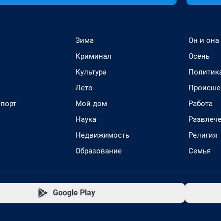
Зима
Он и она
Криминал
Осень
Культура
Политик
Лето
Происше
спорт
Мой дом
Работа
Наука
Развлеч
Недвижимость
Религия
Образование
Семья
Google Play