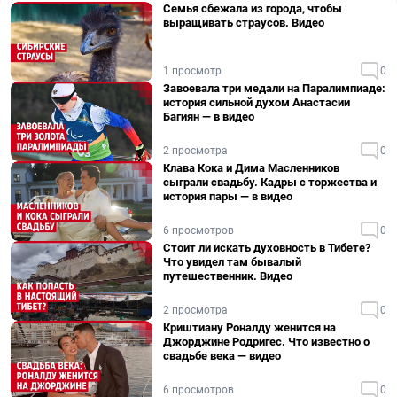
Семья сбежала из города, чтобы
выращивать страусов. Видео
1 просмотр
0
Завоевала три медали на Паралимпиаде:
история сильной духом Анастасии
Багиян — в видео
2 просмотра
0
Клава Кока и Дима Масленников
сыграли свадьбу. Кадры с торжества и
история пары — в видео
6 просмотров
0
Стоит ли искать духовность в Тибете?
Что увидел там бывалый
путешественник. Видео
2 просмотра
0
Криштиану Роналду женится на
Джорджине Родригес. Что известно о
свадьбе века — видео
6 просмотров
0