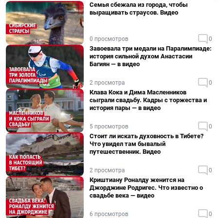
Семья сбежала из города, чтобы
выращивать страусов. Видео
0 просмотров
0
Завоевала три медали на Паралимпиаде:
история сильной духом Анастасии
Багиян — в видео
2 просмотра
0
Клава Кока и Дима Масленников
сыграли свадьбу. Кадры с торжества и
история пары — в видео
5 просмотров
0
Стоит ли искать духовность в Тибете?
Что увидел там бывалый
путешественник. Видео
2 просмотра
0
Криштиану Роналду женится на
Джорджине Родригес. Что известно о
свадьбе века — видео
6 просмотров
0