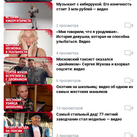
Музыкант с киберрукой. Его конечность
стоит 3 млн рублей — видео
2 просмотра
0
«Мне говорили, что я уродливая».
История девушки, которая не способна
улыбаться. Видео
4 просмотра
0
Московский таксист оказался
«двойником» Сергея Жукова и взорвал
соцсети: видео
6 просмотров
0
Охотник на школьниц: видео об одном из
самых жестоких маньяков
14 просмотров
0
Самый стильный дед! 77-летний
заводчанин стал моделью — видео
3 просмотра
0