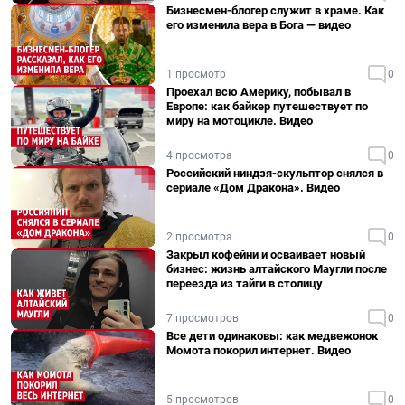
Бизнесмен-блогер служит в храме. Как
его изменила вера в Бога — видео
1 просмотр
0
Проехал всю Америку, побывал в
Европе: как байкер путешествует по
миру на мотоцикле. Видео
4 просмотра
0
Российский ниндзя-скульптор снялся в
сериале «Дом Дракона». Видео
2 просмотра
0
Закрыл кофейни и осваивает новый
бизнес: жизнь алтайского Маугли после
переезда из тайги в столицу
7 просмотров
0
Все дети одинаковы: как медвежонок
Момота покорил интернет. Видео
5 просмотров
0