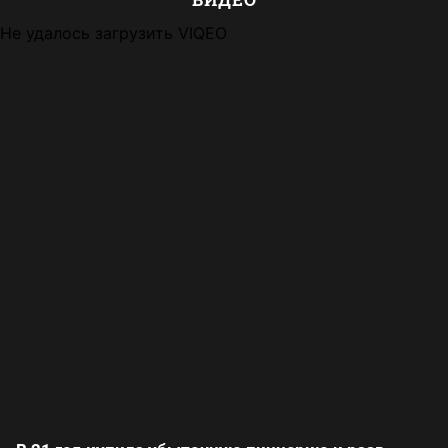
Не удалось загрузить VIQEO