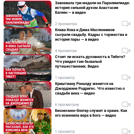
Завоевала три медали на Паралимпиаде:
история сильной духом Анастасии
Багиян — в видео
2 просмотра
0
Клава Кока и Дима Масленников
сыграли свадьбу. Кадры с торжества и
история пары — в видео
4 просмотра
0
Стоит ли искать духовность в Тибете?
Что увидел там бывалый
путешественник. Видео
1 просмотр
0
Криштиану Роналду женится на
Джорджине Родригес. Что известно о
свадьбе века — видео
6 просмотров
0
Бизнесмен-блогер служит в храме. Как
его изменила вера в Бога — видео
1 просмотр
0