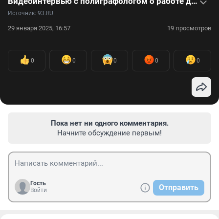
Видеоинтервью с полиграфологом о работе детектора лжи и клиентах
Источник: 
93.RU
29 января 2025, 16:57
19 просмотров
0
0
0
0
0
Пока нет ни одного комментария.
Начните обсуждение первым!
Гость
Отправить
Войти