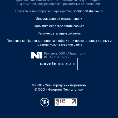
Редакция сайта не несет ответственности за достоверность
информации, содержащейся в рекламных объявлениях.
Связаться по вопросам партнёрства:
sochi1pr@shkulev.ru
Информация об ограничениях
Политика использования cookies
Рекомендательные системы
Политика конфиденциальности и обработки персональных данных и
правила использования сайта
© ООО «Сеть городских порталов»
© ООО «Интернет Технологии»