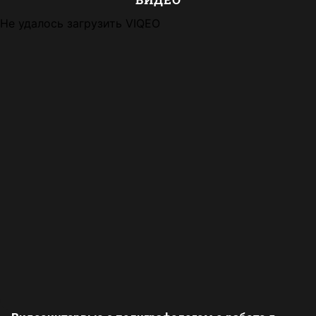
Не удалось загрузить VIQEO