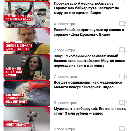
Проехал всю Америку, побывал в
Европе: как байкер путешествует по
миру на мотоцикле. Видео
4 просмотра
0
Российский ниндзя-скульптор снялся в
сериале «Дом Дракона». Видео
2 просмотра
0
Закрыл кофейни и осваивает новый
бизнес: жизнь алтайского Маугли после
переезда из тайги в столицу
7 просмотров
0
Все дети одинаковы: как медвежонок
Момота покорил интернет. Видео
5 просмотров
0
Музыкант с киберрукой. Его конечность
стоит 3 млн рублей — видео
2 просмотра
0