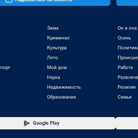
Зима
Он и она
Криминал
Осень
Культура
Политик
Лето
Происше
спорт
Мой дом
Работа
Наука
Развлеч
Недвижимость
Религия
Образование
Семья
Google Play