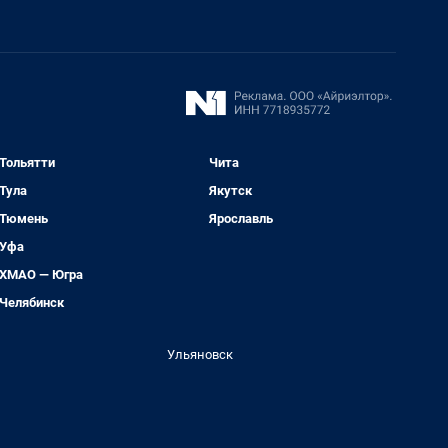
Тольятти
Чита
Тула
Якутск
Тюмень
Ярославль
Уфа
ХМАО — Югра
Челябинск
Ульяновск