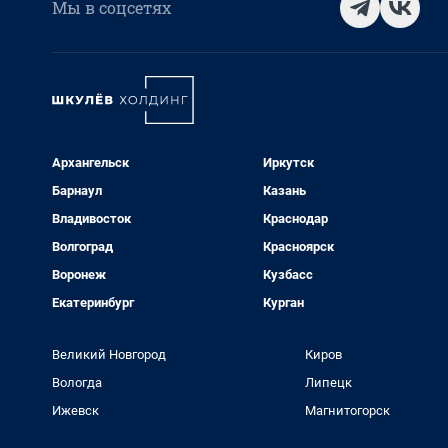
Мы в соцсетях
Архангельск
Иркутск
Барнаул
Казань
Владивосток
Краснодар
Волгоград
Красноярск
Воронеж
Кузбасс
Екатеринбург
Курган
Великий Новгород
Киров
Вологда
Липецк
Ижевск
Магнитогорск