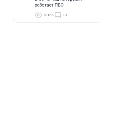
работает ПВО
13 629
19