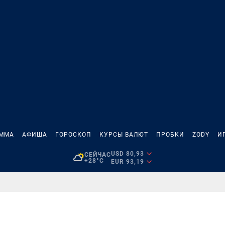
АММА
АФИША
ГОРОСКОП
КУРСЫ ВАЛЮТ
ПРОБКИ
ZODY
И
USD 80,93
СЕЙЧАС
+28°C
EUR 93,19