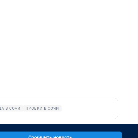
ДА В СОЧИ
ПРОБКИ В СОЧИ
Сообщить новость