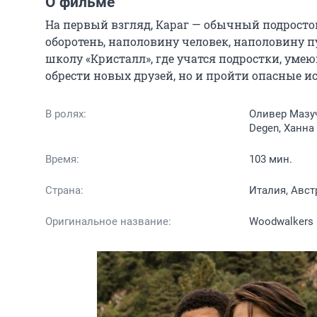
О фильме
На первый взгляд, Караг — обычный подросток,
оборотень, наполовину человек, наполовину 
школу «Кристалл», где учатся подростки, умею
обрести новых друзей, но и пройти опасные и
В ролях:
Оливер Мазуч
Degen, Ханна
Время:
103 мин.
Страна:
Италия, Авст
Оригинальное название:
Woodwalkers