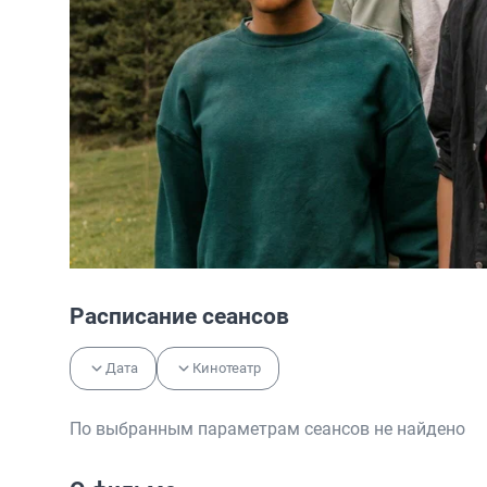
Расписание сеансов
Дата
Кинотеатр
По выбранным параметрам сеансов не найдено