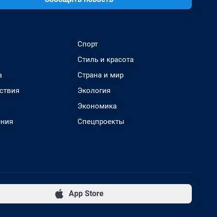
Спорт
Стиль и красота
а
Страна и мир
ствия
Экология
Экономика
ения
Спецпроекты
App Store