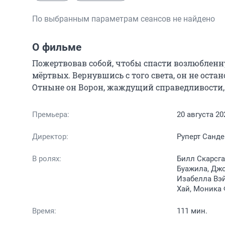
По выбранным параметрам сеансов не найдено
О фильме
Пожертвовав собой, чтобы спасти возлюбленн
мёртвых. Вернувшись с того света, он не остан
Отныне он Ворон, жаждущий справедливости, и
Премьера:
20 августа 20
Директор:
Руперт Санде
В ролях:
Билл Скарсга
Буажила, Джо
Изабелла Вэй
Хай, Моника
Время:
111 мин.