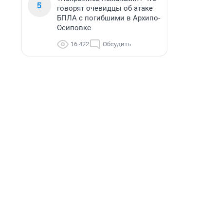
5
говорят очевидцы об атаке
БПЛА с погибшими в Архипо-
Осиповке
16 422
Обсудить