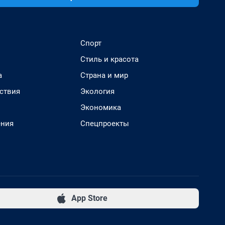
Спорт
Стиль и красота
а
Страна и мир
ствия
Экология
Экономика
ения
Спецпроекты
App Store