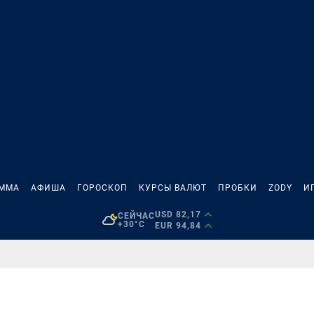
АММА
АФИША
ГОРОСКОП
КУРСЫ ВАЛЮТ
ПРОБКИ
ZODY
И
USD 82,17
СЕЙЧАС
+30°C
EUR 94,84