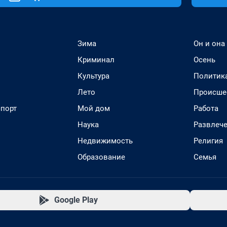
Зима
Он и она
Криминал
Осень
Культура
Политик
Лето
Происше
спорт
Мой дом
Работа
Наука
Развлеч
Недвижимость
Религия
Образование
Семья
Google Play