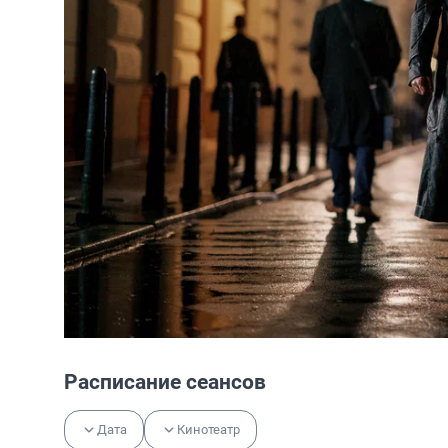
Расписание сеансов
Дата
Кинотеатр