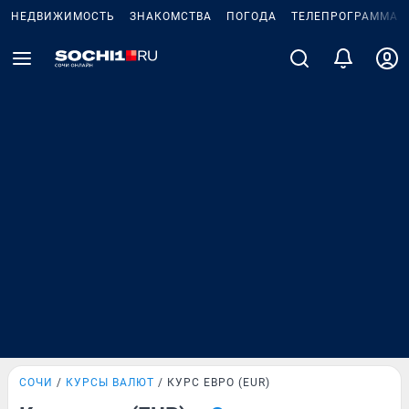
НЕДВИЖИМОСТЬ
ЗНАКОМСТВА
ПОГОДА
ТЕЛЕПРОГРАММА
СОЧИ
КУРСЫ ВАЛЮТ
КУРС ЕВРО (EUR)