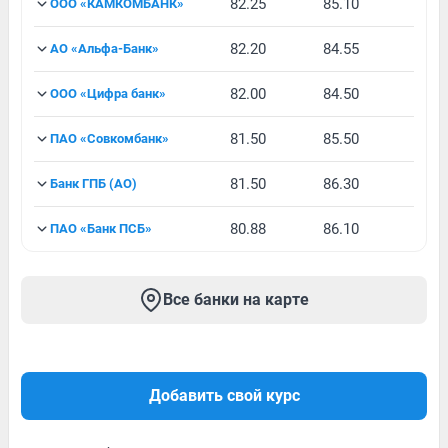
82.25
85.10
ООО «КАМКОМБАНК»
82.20
84.55
АО «Альфа-Банк»
82.00
84.50
ООО «Цифра банк»
81.50
85.50
ПАО «Совкомбанк»
81.50
86.30
Банк ГПБ (АО)
80.88
86.10
ПАО «Банк ПСБ»
Все банки на карте
Добавить свой курс