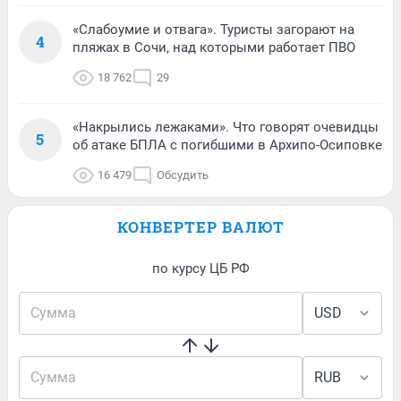
«Слабоумие и отвага». Туристы загорают на
4
пляжах в Сочи, над которыми работает ПВО
18 762
29
«Накрылись лежаками». Что говорят очевидцы
5
об атаке БПЛА с погибшими в Архипо-Осиповке
16 479
Обсудить
КОНВЕРТЕР ВАЛЮТ
по курсу ЦБ РФ