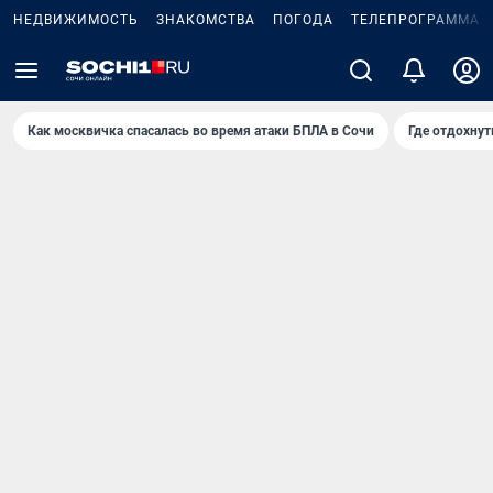
НЕДВИЖИМОСТЬ
ЗНАКОМСТВА
ПОГОДА
ТЕЛЕПРОГРАММА
Как москвичка спасалась во время атаки БПЛА в Сочи
Где отдохнут