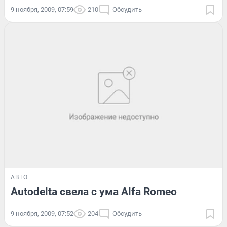
9 ноября, 2009, 07:59
210
Обсудить
АВТО
Autodelta свела с ума Alfa Romeo
9 ноября, 2009, 07:52
204
Обсудить