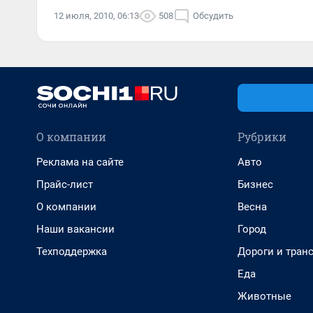
12 июля, 2010, 06:13
508
Обсудить
О компании
Рубрики
Реклама на сайте
Авто
Прайс-лист
Бизнес
О компании
Весна
Наши вакансии
Город
Техподдержка
Дороги и тран
Еда
Животные