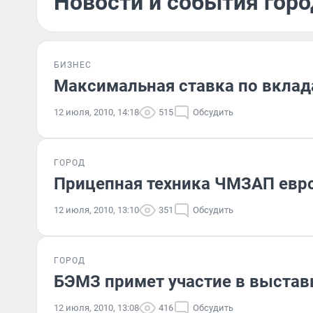
Новости и события горо
БИЗНЕС
Максимальная ставка по вклад
12 июля, 2010, 14:18
515
Обсудить
ГОРОД
Прицепная техника ЧМЗАП евро
12 июля, 2010, 13:10
351
Обсудить
ГОРОД
БЭМЗ примет участие в выста
12 июля, 2010, 13:08
416
Обсудить