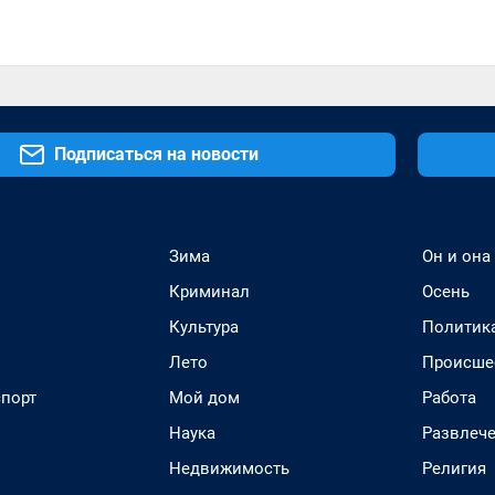
Подписаться на новости
Зима
Он и она
Криминал
Осень
Культура
Политик
Лето
Происше
спорт
Мой дом
Работа
Наука
Развлеч
Недвижимость
Религия