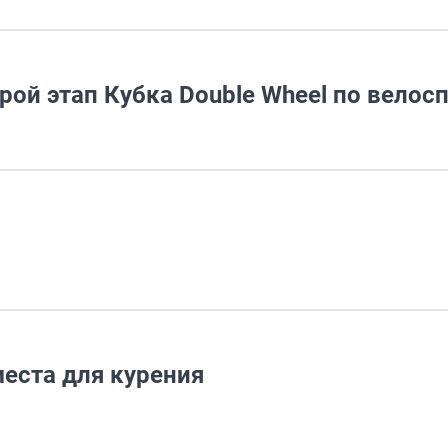
рой этап Кубка Double Wheel по велос
еста для курения