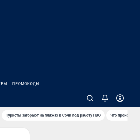
ГРЫ
ПРОМОКОДЫ
Туристы загорают на пляжах в Сочи под работу ПВО
Что происходит 