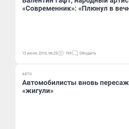
Валентин Гафт, народный артис
«Современник»: «Плюнул в веч
12 июля, 2010, 06:25
769
Обсудить
АВТО
Автомобилисты вновь пересаж
«жигули»