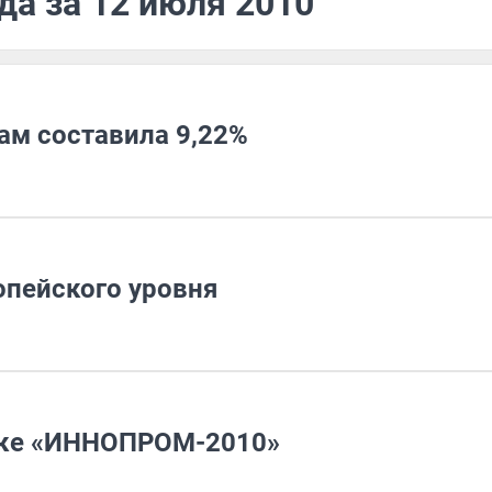
да за 12 июля 2010
ам составила 9,22%
пейского уровня
вке «ИННОПРОМ-2010»