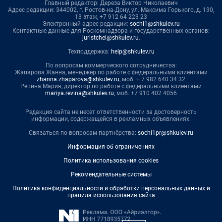
Главный редактор: Дереза Виктор Николаевич
Адрес редакции: 344002, г. Ростов-на-Дону, ул. Максима Горького, д. 130,
13 этаж, +7 912 64 223 23
Электронный адрес редакции:
sochi1@shkulev.ru
Контактные данные для Роскомнадзора и государственных органов:
juristchel@shkulev.ru
.
Техподдержка:
help@shkulev.ru
По вопросам коммерческого сотрудничества:
Жапарова Жанна, менеджер по работе с федеральными клиентами
zhanna.zhaparova@shkulev.ru
, моб. + 7 982 640 34 32
Ревина Мария, директор по работе с федеральными клиентами
mariya.revina@shkulev.ru
, моб. +7 910 402 4056
Редакция сайта не несет ответственности за достоверность
информации, содержащейся в рекламных объявлениях.
Связаться по вопросам партнёрства:
sochi1pr@shkulev.ru
Информация об ограничениях
Политика использования cookies
Рекомендательные системы
Политика конфиденциальности и обработки персональных данных и
правила использования сайта