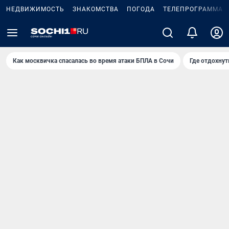
НЕДВИЖИМОСТЬ
ЗНАКОМСТВА
ПОГОДА
ТЕЛЕПРОГРАММА
Как москвичка спасалась во время атаки БПЛА в Сочи
Где отдохнут