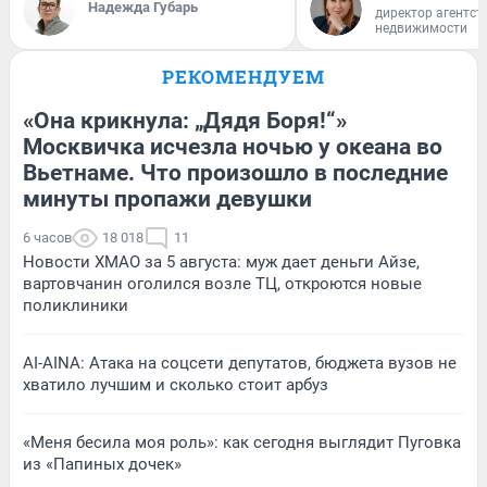
Надежда Губарь
директор агентст
недвижимости
РЕКОМЕНДУЕМ
«Она крикнула: „Дядя Боря!“»
Москвичка исчезла ночью у океана во
Вьетнаме. Что произошло в последние
минуты пропажи девушки
6 часов
18 018
11
Новости ХМАО за 5 августа: муж дает деньги Айзе,
вартовчанин оголился возле ТЦ, откроются новые
поликлиники
AI-AINA: Атака на соцсети депутатов, бюджета вузов не
хватило лучшим и сколько стоит арбуз
«Меня бесила моя роль»: как сегодня выглядит Пуговка
из «Папиных дочек»