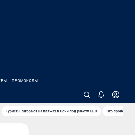
ГРЫ
ПРОМОКОДЫ
Туристы загорают на пляжах в Сочи под работу ПВО
Что происходит 