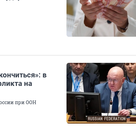
кончиться»: в
ликта на
России при ООН