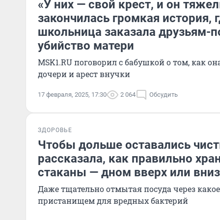
«У них — свой крест, и он тяже
закончилась громкая история, г
школьница заказала друзьям-
убийство матери
MSK1.RU поговорил с бабушкой о том, как он
дочери и арест внучки
17 февраля, 2025, 17:30
2 064
Обсудить
ЗДОРОВЬЕ
Чтобы дольше оставались чист
рассказала, как правильно хра
стаканы — дном вверх или вниз
Даже тщательно отмытая посуда через какое
пристанищем для вредных бактерий