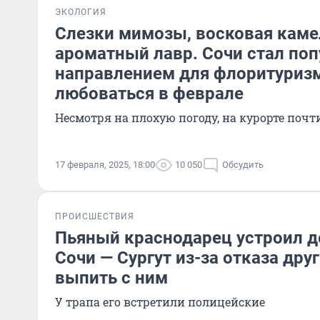
ЭКОЛОГИЯ
Слезки мимозы, восковая каме
ароматный лавр. Сочи стал по
направлением для флоритуриз
любоваться в феврале
Несмотря на плохую погоду, на курорте почт
17 февраля, 2025, 18:00
10 050
Обсудить
ПРОИСШЕСТВИЯ
Пьяный краснодарец устроил д
Сочи — Сургут из-за отказа др
выпить с ним
У трапа его встретили полицейские