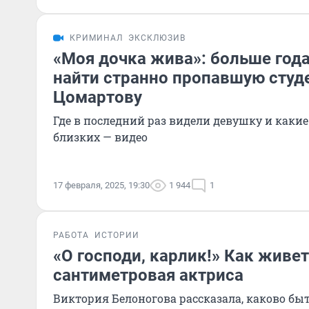
КРИМИНАЛ
ЭКСКЛЮЗИВ
«Моя дочка жива»: больше год
найти странно пропавшую студ
Цомартову
Где в последний раз видели девушку и какие 
близких — видео
17 февраля, 2025, 19:30
1 944
1
РАБОТА
ИСТОРИИ
«О господи, карлик!» Как живет
сантиметровая актриса
Виктория Белоногова рассказала, каково б