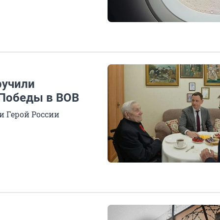
ручили
 Победы в ВОВ
и Герой России