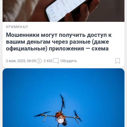
КРИМИНАЛ
Мошенники могут получить доступ к
вашим деньгам через разные (даже
официальные) приложения — схема
2 мая, 2025, 06:05
2 432
Обсудить