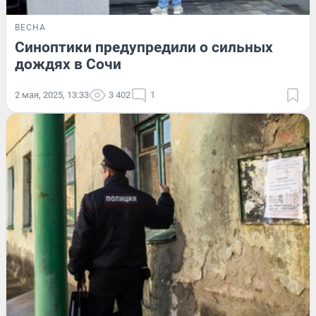
ВЕСНА
Синоптики предупредили о сильных
дождях в Сочи
2 мая, 2025, 13:33
3 402
1