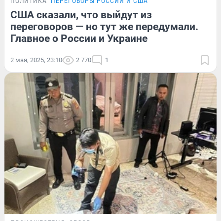
ПОЛИТИКА
ПЕРЕГОВОРЫ РОССИИ И США
США сказали, что выйдут из
переговоров — но тут же передумали.
Главное о России и Украине
2 мая, 2025, 23:10
2 770
1