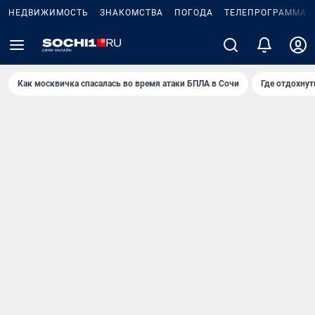
НЕДВИЖИМОСТЬ
ЗНАКОМСТВА
ПОГОДА
ТЕЛЕПРОГРАММА
Как москвичка спасалась во время атаки БПЛА в Сочи
Где отдохнут