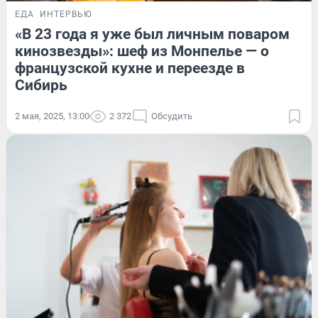
ЕДА
ИНТЕРВЬЮ
«В 23 года я уже был личным поваром
кинозвезды»: шеф из Монпелье — о
французской кухне и переезде в
Сибирь
2 мая, 2025, 13:00
2 372
Обсудить