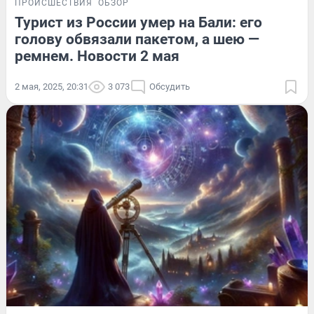
ПРОИСШЕСТВИЯ
ОБЗОР
Турист из России умер на Бали: его
голову обвязали пакетом, а шею —
ремнем. Новости 2 мая
2 мая, 2025, 20:31
3 073
Обсудить