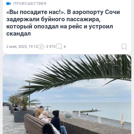
ПРОИСШЕСТВИЯ
«Вы посадите нас!». В аэропорту Сочи
задержали буйного пассажира,
который опоздал на рейс и устроил
скандал
2 мая, 2025, 19:12
3 973
6