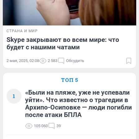
СТРАНА И МИР
Skype закрывают во всем мире: что
будет с нашими чатами
2 мая, 2025, 02:08
2 583
Обсудить
ТОП 5
«Были на пляже, уже не успевали
1
уйти». Что известно о трагедии в
Архипо-Осиповке — люди погибли
после атаки БПЛА
105 060
39