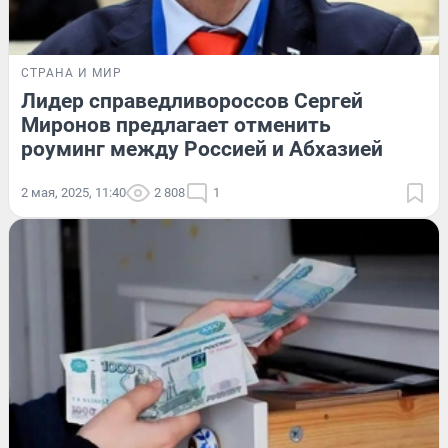
СТРАНА И МИР
Лидер справедливороссов Сергей
Миронов предлагает отменить
роуминг между Россией и Абхазией
2 мая, 2025, 11:40
2 808
1