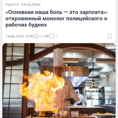
РАБОТА
ПРОБЛЕМА
«Основная наша боль — это зарплата»:
откровенный монолог полицейского о
рабочих буднях
2 мая, 2025, 13:30
3 138
1