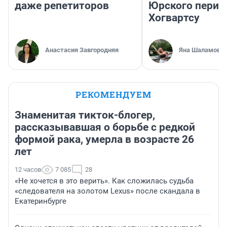
даже репетиторов
Юрского перио
Хогвартсу
Анастасия Завгородняя
Яна Шаламова
РЕКОМЕНДУЕМ
Знаменитая тикток-блогер,
рассказывавшая о борьбе с редкой
формой рака, умерла в возрасте 26
лет
12 часов
7 085
28
«Не хочется в это верить». Как сложилась судьба
«следователя на золотом Lexus» после скандала в
Екатеринбурге