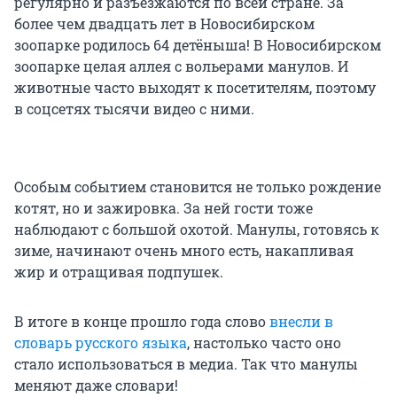
регулярно и разъезжаются по всей стране.
За
более чем двадцать лет в Новосибирском
зоопарке родилось 64 детёныша!
В Новосибирском
зоопарке целая аллея с вольерами манулов. И
животные часто выходят к посетителям, поэтому
в соцсетях тысячи видео с ними.
Особым событием становится не только рождение
котят, но и зажировка. За ней гости тоже
наблюдают с большой охотой. Манулы, готовясь к
зиме, начинают очень много есть, накапливая
жир и отращивая подпушек.
В итоге в конце прошло года слово
внесли в
словарь русского языка
, настолько часто оно
стало использоваться в медиа. Так что манулы
меняют даже словари!