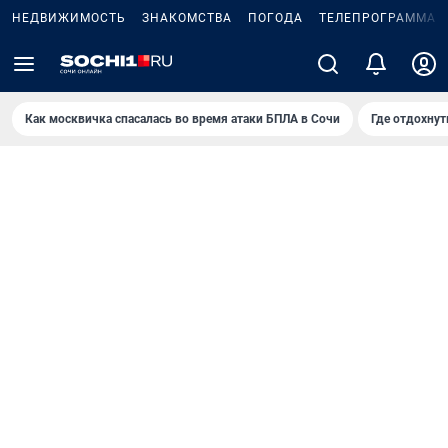
НЕДВИЖИМОСТЬ
ЗНАКОМСТВА
ПОГОДА
ТЕЛЕПРОГРАММА
Как москвичка спасалась во время атаки БПЛА в Сочи
Где отдохнут