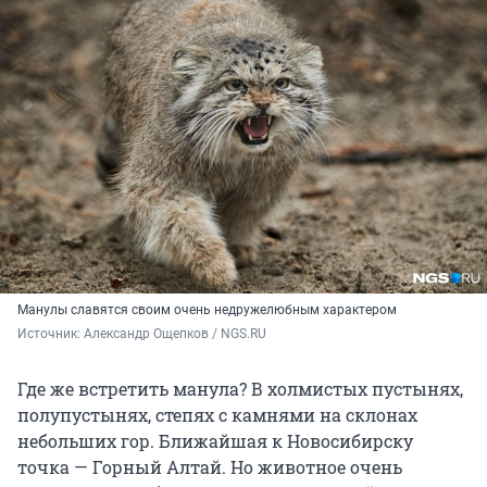
Манулы славятся своим очень недружелюбным характером
Источник: 
Александр Ощепков / NGS.RU
Где же встретить манула? В холмистых пустынях,
полупустынях, степях с камнями на склонах
небольших гор. Ближайшая к Новосибирску
точка — Горный Алтай. Но животное очень