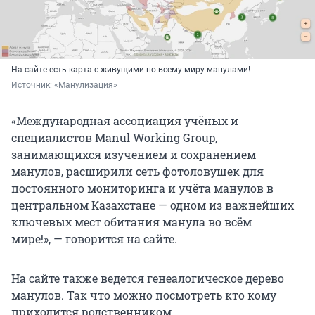
На сайте есть карта с живущими по всему миру манулами!
Источник: 
«Манулизация»
«Международная ассоциация учёных и
специалистов Manul Working Group,
занимающихся изучением и сохранением
манулов, расширили сеть фотоловушек для
постоянного мониторинга и учёта манулов в
центральном Казахстане — одном из важнейших
ключевых мест обитания манула во всём
мире!», — говорится на сайте.
На сайте также ведется генеалогическое дерево
манулов. Так что можно посмотреть кто кому
приходится родственником.