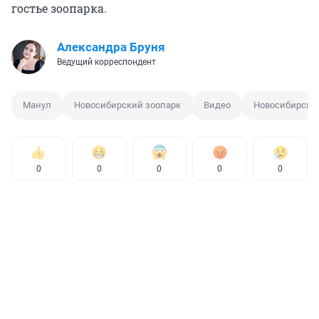
гостье зоопарка.
Александра Бруня
Ведущий корреспондент
Манул
Новосибирский зоопарк
Видео
Новосибирск
0
0
0
0
0