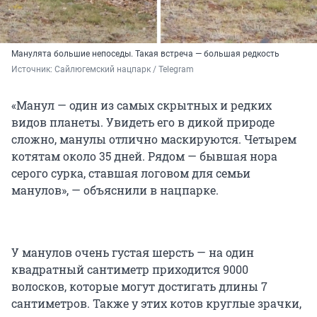
Манулята большие непоседы. Такая встреча — большая редкость
Источник: 
Сайлюгемский нацпарк / Telegram
«Манул — один из самых скрытных и редких
видов планеты. Увидеть его в дикой природе
сложно, манулы отлично маскируются. Четырем
котятам около 35 дней. Рядом — бывшая нора
серого сурка, ставшая логовом для семьи
манулов», — объяснили в нацпарке.
У манулов очень густая шерсть — на один
квадратный сантиметр приходится 9000
волосков, которые могут достигать длины 7
сантиметров. Также у этих котов круглые зрачки,