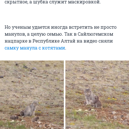
скрытное, а шубка служит маскировкой.
Но ученым удается иногда встретить не просто
манулов, а целую семью. Так в Сайлюгемском
нацпарке в Республике Алтай на видео сняли
самку манула с котятами
.