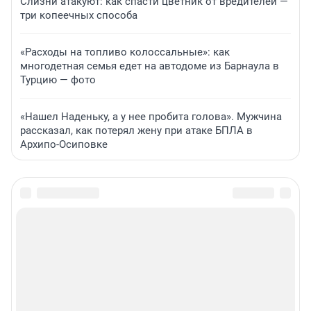
Слизни атакуют: как спасти цветник от вредителей —
три копеечных способа
«Расходы на топливо колоссальные»: как
многодетная семья едет на автодоме из Барнаула в
Турцию — фото
«Нашел Наденьку, а у нее пробита голова». Мужчина
рассказал, как потерял жену при атаке БПЛА в
Архипо-Осиповке