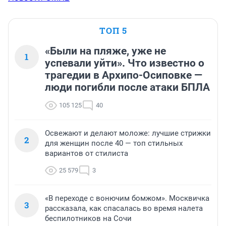
ТОП 5
«Были на пляже, уже не
1
успевали уйти». Что известно о
трагедии в Архипо-Осиповке —
люди погибли после атаки БПЛА
105 125
40
Освежают и делают моложе: лучшие стрижки
2
для женщин после 40 — топ стильных
вариантов от стилиста
25 579
3
«В переходе с вонючим бомжом». Москвичка
3
рассказала, как спасалась во время налета
беспилотников на Сочи