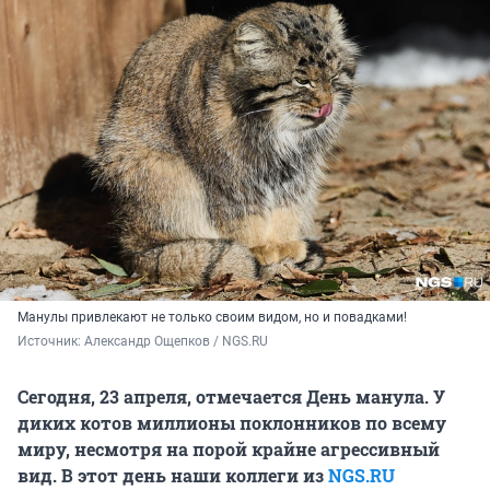
Манулы привлекают не только своим видом, но и повадками!
Источник: 
Александр Ощепков / NGS.RU
Сегодня, 23 апреля, отмечается День манула. У
диких котов миллионы поклонников по всему
миру, несмотря на порой крайне агрессивный
вид. В этот день наши коллеги из
NGS.RU