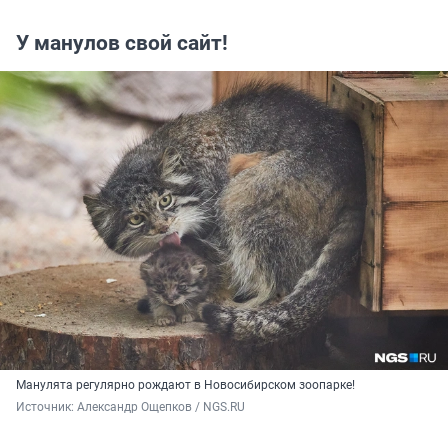
У манулов свой сайт!
Манулята регулярно рождают в Новосибирском зоопарке!
Источник: 
Александр Ощепков / NGS.RU