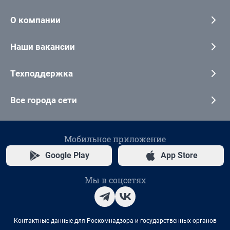
О компании
Наши вакансии
Техподдержка
Все города сети
Мобильное приложение
Google Play
App Store
Мы в соцсетях
Контактные данные для Роскомнадзора и государственных органов