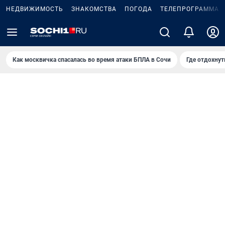
НЕДВИЖИМОСТЬ
ЗНАКОМСТВА
ПОГОДА
ТЕЛЕПРОГРАММА
Как москвичка спасалась во время атаки БПЛА в Сочи
Где отдохнут