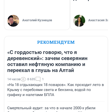
Анатолий Кузнецов
Анастасия Зав
РЕКОМЕНДУЕМ
«С гордостью говорю, что я
деревенский»: зачем северянин
оставил нефтяную компанию и
переехал в глушь на Алтай
14 часов
8 635
1
«На 18 отдыхающих 18 поваров». Как проходит лето в
Крыму с перебоями света и бензина, водой по
графику и налетами БПЛА
Смертельный аудит: за что в начале 2000-х убили