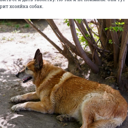
орит хозяйка собак.