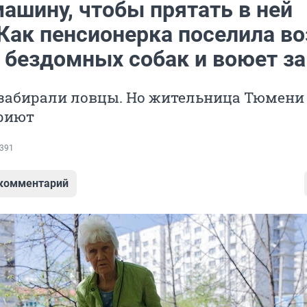
ашину, чтобы прятать в ней
 Как пенсионерка поселила во
 бездомных собак и воюет за
 забирали ловцы. Но жительница Тюмени
приют
391
 комментарий