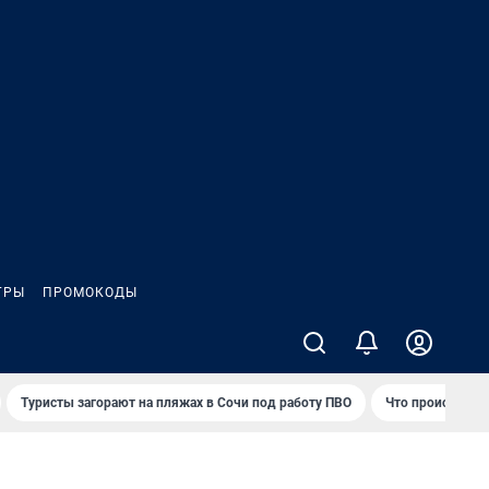
ГРЫ
ПРОМОКОДЫ
Туристы загорают на пляжах в Сочи под работу ПВО
Что происходит 