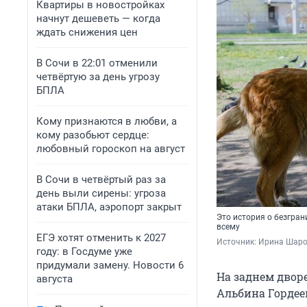
Квартиры в новостройках
начнут дешеветь — когда
ждать снижения цен
В Сочи в 22:01 отменили
четвёртую за день угрозу
БПЛА
Кому признаются в любви, а
кому разобьют сердце:
любовный гороскоп на август
В Сочи в четвёртый раз за
день выли сирены: угроза
атаки БПЛА, аэропорт закрыт
Это история о безгра
всему
ЕГЭ хотят отменить к 2027
Источник: 
Ирина Шаров
году: в Госдуме уже
придумали замену. Новости 6
На заднем двор
августа
Альбина Гордее