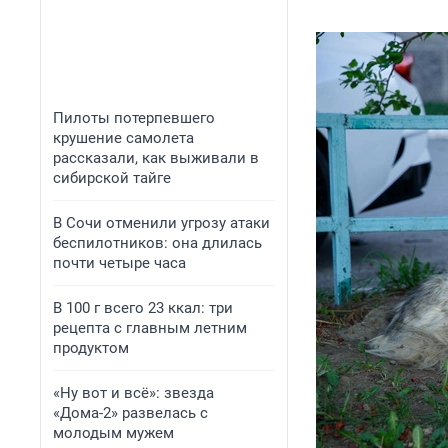
Пилоты потерпевшего
крушение самолета
рассказали, как выживали в
сибирской тайге
В Сочи отменили угрозу атаки
беспилотников: она длилась
почти четыре часа
В 100 г всего 23 ккал: три
рецепта с главным летним
продуктом
«Ну вот и всё»: звезда
«Дома-2» развелась с
молодым мужем