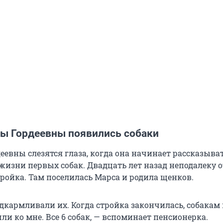
ны Гордеевны появились собаки
евны слезятся глаза, когда она начинает рассказыват
жизни первых собак. Двадцать лет назад неподалеку о
тройка. Там поселилась Марса и родила щенков.
дкармливали их. Когда стройка закончилась, собакам
и ко мне. Все 6 собак, — вспоминает пенсионерка.