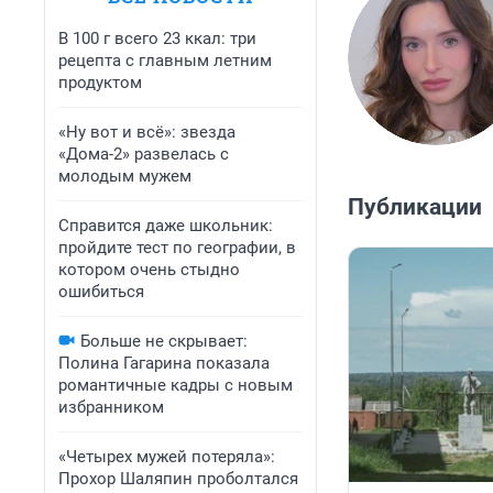
В 100 г всего 23 ккал: три
рецепта с главным летним
продуктом
«Ну вот и всё»: звезда
«Дома-2» развелась с
молодым мужем
Публикации
Справится даже школьник:
пройдите тест по географии, в
котором очень стыдно
ошибиться
Больше не скрывает:
Полина Гагарина показала
романтичные кадры с новым
избранником
«Четырех мужей потеряла»:
Прохор Шаляпин проболтался