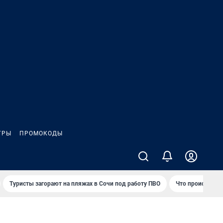
ГРЫ
ПРОМОКОДЫ
Туристы загорают на пляжах в Сочи под работу ПВО
Что происходит 