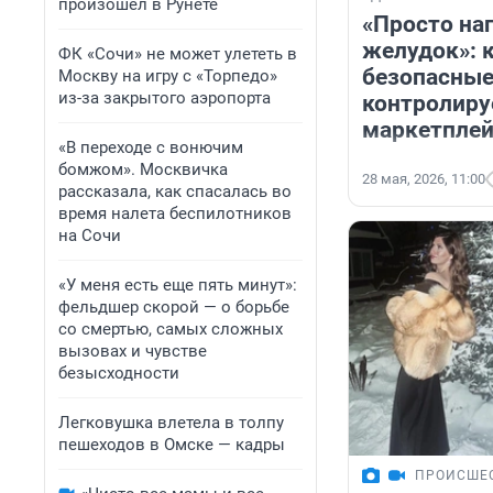
произошел в Рунете
«Просто наг
желудок»: 
ФК «Сочи» не может улететь в
безопасные
Москву на игру с «Торпедо»
из-за закрытого аэропорта
контролиру
маркетплей
«В переходе с вонючим
бомжом». Москвичка
28 мая, 2026, 11:00
рассказала, как спасалась во
время налета беспилотников
на Сочи
«У меня есть еще пять минут»:
фельдшер скорой — о борьбе
со смертью, самых сложных
вызовах и чувстве
безысходности
Легковушка влетела в толпу
пешеходов в Омске — кадры
ПРОИСШЕ