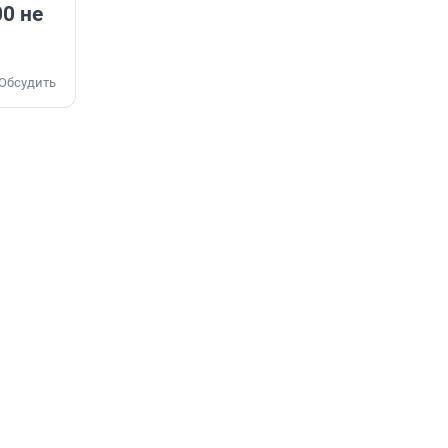
00 не
Обсудить