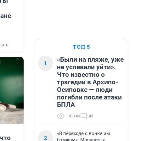
рты
кане
дить
ТОП 5
«Были на пляже, уже
1
не успевали уйти».
Что известно о
трагедии в Архипо-
Осиповке — люди
погибли после атаки
БПЛА
110 146
43
«В переходе с вонючим
2
 что
бомжом». Москвичка