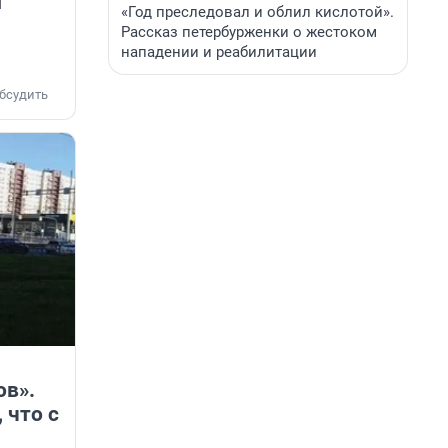
и
«Год преследовал и облил кислотой».
Рассказ петербурженки о жестоком
нападении и реабилитации
бсудить
ов».
 что с