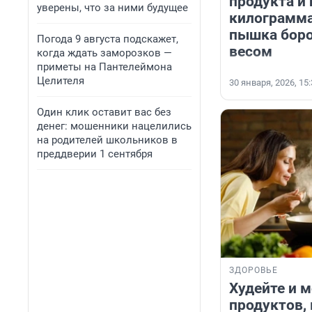
продукта и 
уверены, что за ними будущее
килограмма
пышка боро
Погода 9 августа подскажет,
весом
когда ждать заморозков —
приметы на Пантелеймона
Целителя
30 января, 2026, 15
Один клик оставит вас без
денег: мошенники нацелились
на родителей школьников в
преддверии 1 сентября
ЗДОРОВЬЕ
Худейте и м
продуктов,