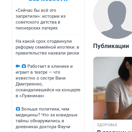
«Сейчас бы всё это
запретили»: истории из
советского детства в
пионерских лагерях
На какой срок отодвинули
Публикации
реформу семейной ипотеки: в
правительстве назвали риски
Работает в клинике и
играет в театре — что
известно о сестре Вани
Дмитриенко,
оскандалившейся на концерте
в «Лужниках»
Больше политики, чем
медицины? Что за ковидные
тайны обнаружились в
ЗДОРОВЬЕ
дневниках доктора Фаучи