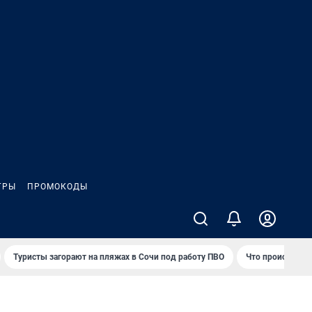
ГРЫ
ПРОМОКОДЫ
Туристы загорают на пляжах в Сочи под работу ПВО
Что происходит 