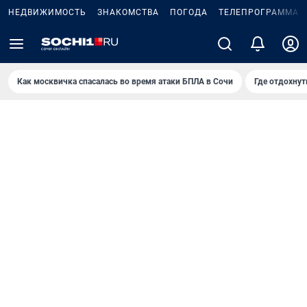
НЕДВИЖИМОСТЬ
ЗНАКОМСТВА
ПОГОДА
ТЕЛЕПРОГРАММА
Как москвичка спасалась во время атаки БПЛА в Сочи
Где отдохнут