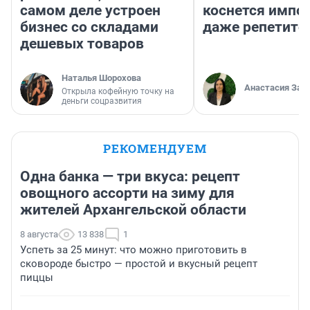
самом деле устроен
коснется импор
бизнес со складами
даже репетито
дешевых товаров
Наталья Шорохова
Анастасия Зав
Открыла кофейную точку на
деньги соцразвития
РЕКОМЕНДУЕМ
Одна банка — три вкуса: рецепт
овощного ассорти на зиму для
жителей Архангельской области
8 августа
13 838
1
Успеть за 25 минут: что можно приготовить в
сковороде быстро — простой и вкусный рецепт
пиццы