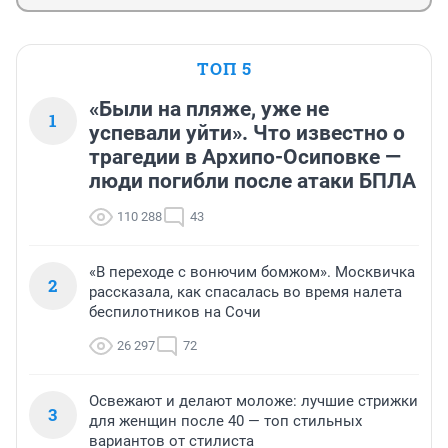
ТОП 5
«Были на пляже, уже не
1
успевали уйти». Что известно о
трагедии в Архипо-Осиповке —
люди погибли после атаки БПЛА
110 288
43
«В переходе с вонючим бомжом». Москвичка
2
рассказала, как спасалась во время налета
беспилотников на Сочи
26 297
72
Освежают и делают моложе: лучшие стрижки
3
для женщин после 40 — топ стильных
вариантов от стилиста