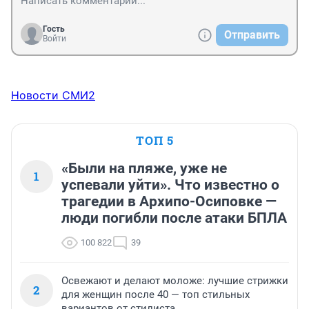
Гость
Отправить
Войти
Новости СМИ2
ТОП 5
«Были на пляже, уже не
1
успевали уйти». Что известно о
трагедии в Архипо-Осиповке —
люди погибли после атаки БПЛА
100 822
39
Освежают и делают моложе: лучшие стрижки
2
для женщин после 40 — топ стильных
вариантов от стилиста