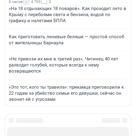
6 часов
4 793
2
«На 18 отдыхающих 18 поваров». Как проходит лето в
Крыму с перебоями света и бензина, водой по
графику и налетами БПЛА
Как приготовить ленивые беляши — простой способ
от жительницы Барнаула
«Не привози их мне в третий раз». Читинец 40 лет
разводит голубей, которые всегда к нему
возвращаются
«Это тот, кого ты травила»: прикамца приговорили к
22 годам за убийство семьи его девушки, сейчас он
звонит ей с угрозами