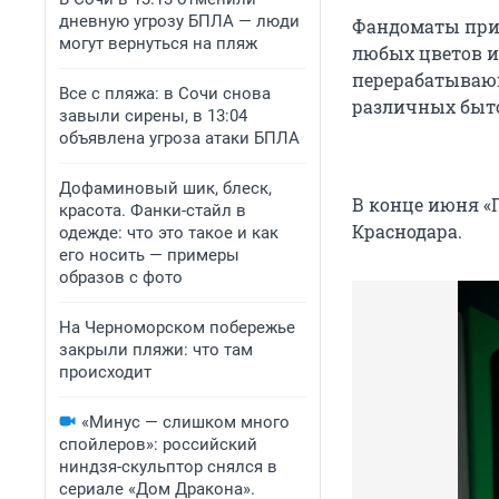
дневную угрозу БПЛА — люди
Фандоматы при
могут вернуться на пляж
любых цветов и
перерабатывающ
Все с пляжа: в Сочи снова
различных быт
завыли сирены, в 13:04
объявлена угроза атаки БПЛА
Дофаминовый шик, блеск,
В конце июня «
красота. Фанки-стайл в
Краснодара.
одежде: что это такое и как
его носить — примеры
образов с фото
На Черноморском побережье
закрыли пляжи: что там
происходит
«Минус — слишком много
спойлеров»: российский
ниндзя-скульптор снялся в
сериале «Дом Дракона».