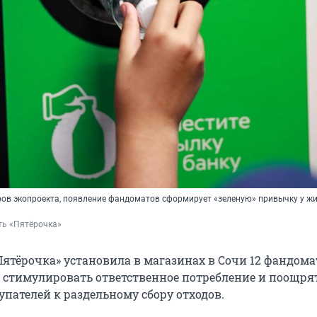
ов экопроекта, появление фандоматов сформирует «зеленую» привычку у ж
ть «Пятёрочка»
Пятёрочка» установила в магазинах в Сочи 12 фандома
 стимулировать ответственное потребление и поощря
упателей к раздельному сбору отходов.