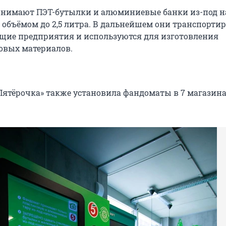
нимают ПЭТ-бутылки и алюминиевые банки из-под н
 объёмом до 2,5 литра. В дальнейшем они транспорти
ие предприятия и используются для изготовления
овых материалов.
Пятёрочка» также установила фандоматы в 7 магазин