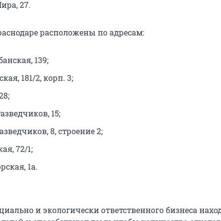
ира, 27.
аснодаре расположены по адресам:
банская, 139;
кая, 181/2, корп. 3;
28;
Разведчиков, 15;
азведчиков, 8, строение 2;
ая, 72/1;
рская, 1а.
иально и экологически ответственного бизнеса нахо