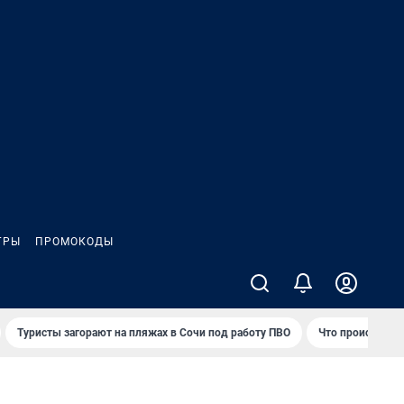
ГРЫ
ПРОМОКОДЫ
Туристы загорают на пляжах в Сочи под работу ПВО
Что происходит 