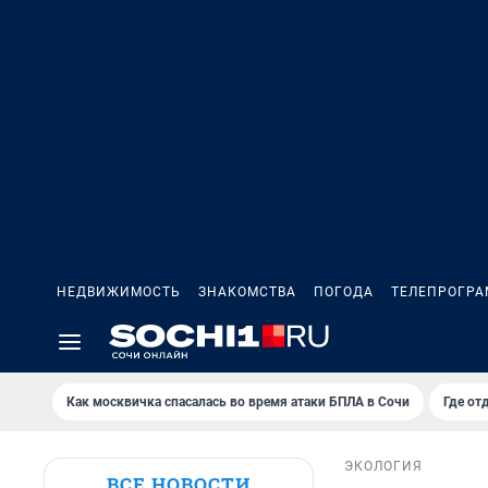
НЕДВИЖИМОСТЬ
ЗНАКОМСТВА
ПОГОДА
ТЕЛЕПРОГР
Как москвичка спасалась во время атаки БПЛА в Сочи
Где от
ЭКОЛОГИЯ
ВСЕ НОВОСТИ