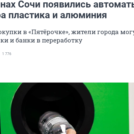
инах Сочи появились автомат
ра пластика и алюминия
купки в «Пятёрочке», жители города мог
ки и банки в переработку
1 776