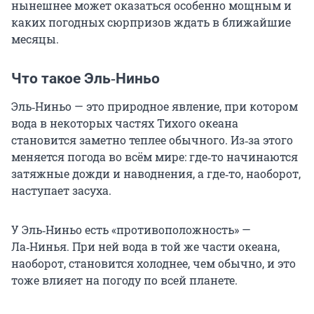
нынешнее может оказаться особенно мощным и
каких погодных сюрпризов ждать в ближайшие
месяцы.
Что такое Эль‑Ниньо
Эль‑Ниньо — это природное явление, при котором
вода в некоторых частях Тихого океана
становится заметно теплее обычного. Из‑за этого
меняется погода во всём мире: где‑то начинаются
затяжные дожди и наводнения, а где‑то, наоборот,
наступает засуха.
У Эль‑Ниньо есть «противоположность» —
Ла‑Нинья. При ней вода в той же части океана,
наоборот, становится холоднее, чем обычно, и это
тоже влияет на погоду по всей планете.