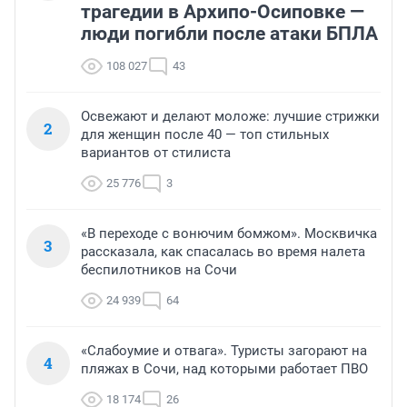
трагедии в Архипо-Осиповке —
люди погибли после атаки БПЛА
108 027
43
Освежают и делают моложе: лучшие стрижки
2
для женщин после 40 — топ стильных
вариантов от стилиста
25 776
3
«В переходе с вонючим бомжом». Москвичка
3
рассказала, как спасалась во время налета
беспилотников на Сочи
24 939
64
«Слабоумие и отвага». Туристы загорают на
4
пляжах в Сочи, над которыми работает ПВО
18 174
26