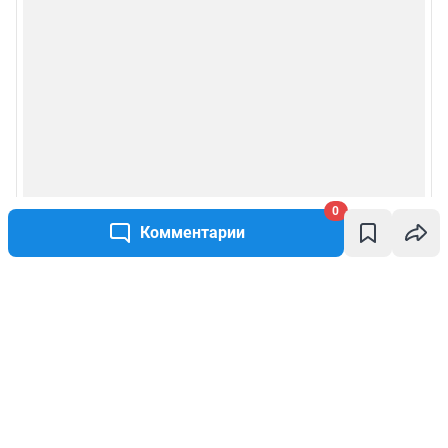
0
Комментарии
Написать комментарий