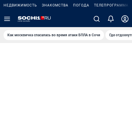
НЕДВИЖИМОСТЬ
ЗНАКОМСТВА
ПОГОДА
ТЕЛЕПРОГРАММА
Как москвичка спасалась во время атаки БПЛА в Сочи
Где отдохнут