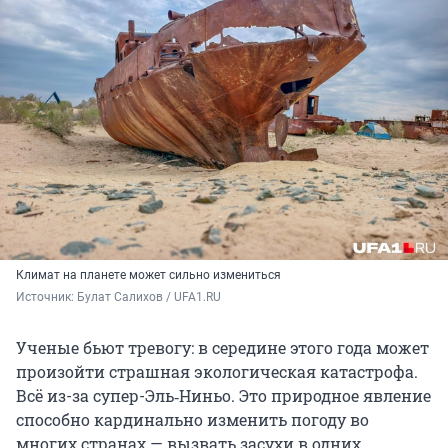
Климат на планете может сильно измениться
Источник: 
Булат Салихов / UFA1.RU
Ученые бьют тревогу: в середине этого года может
произойти страшная экологическая катастрофа.
Всё из-за супер-Эль‑Ниньо. Это природное явление
способно кардинально изменить погоду во
многих странах — вызвать засухи в одних