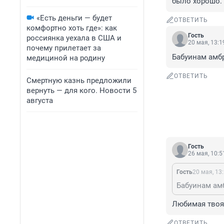
было хорошо.
«Есть деньги — будет
ОТВЕТИТЬ
комфортно хоть где»: как
Гость
россиянка уехала в США и
20 мая, 13:1
почему прилетает за
Бабуинам амб
медициной на родину
ОТВЕТИТЬ
Смертную казнь предложили
вернуть — для кого. Новости 5
августа
Гость
26 мая, 10:5
Гость
20 мая, 13
Бабуинам ам
Любимая твоя 
ОТВЕТИТЬ