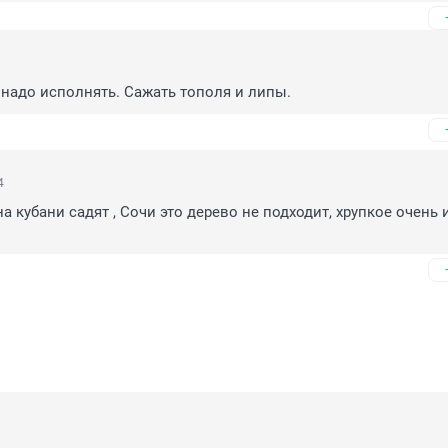
 надо исполнять. Сажать тополя и липы.
4
а кубани садят , Сочи это дерево не подходит, хрупкое очень и