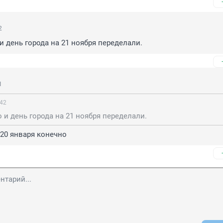
2
 и день города на 21 ноября переделали.
1
:42
то и день города на 21 ноября переделали.
20 января конечно