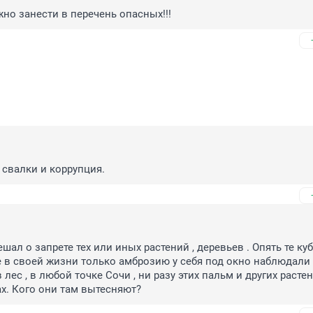
о занести в перечень опасных!!!
свалки и коррупция.
шал о запрете тех или иных растений , деревьев . Опять те куб
 в своей жизни только амброзию у себя под окно наблюдали ?
в лес , в любой точке Сочи , ни разу этих пальм и других растен
х. Кого они там вытесняют?