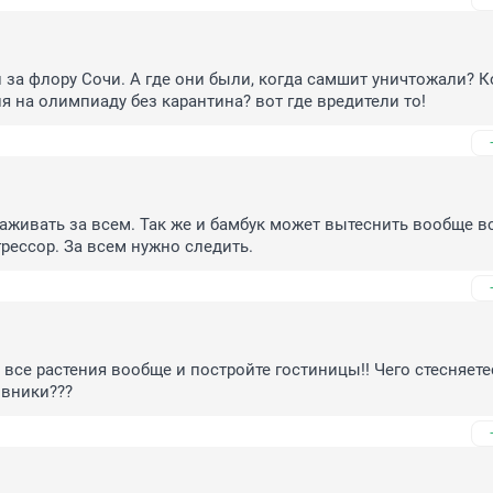
за флору Сочи. А где они были, когда самшит уничтожали? Ко
я на олимпиаду без карантина? вот где вредители то!
аживать за всем. Так же и бамбук может вытеснить вообще все
рессор. За всем нужно следить.
все растения вообще и постройте гостиницы!! Чего стесняетес
вники???