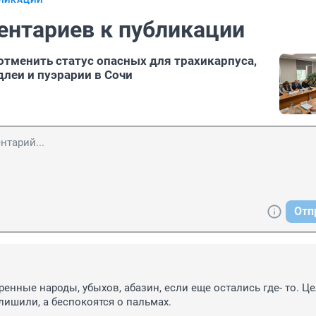
БЛИКАЦИИ
ентариев к публикации
отменить статус опасных для трахикарпуса,
длеи и пуэрарии в Сочи
Отп
ренные народы, убыхов, абазин, если еще остались где- то. Це
ишили, а беспокоятся о пальмах.