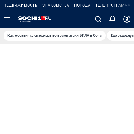
НЕДВИЖИМОСТЬ
ЗНАКОМСТВА
ПОГОДА
ТЕЛЕПРОГРАММА
Как москвичка спасалась во время атаки БПЛА в Сочи
Где отдохнут