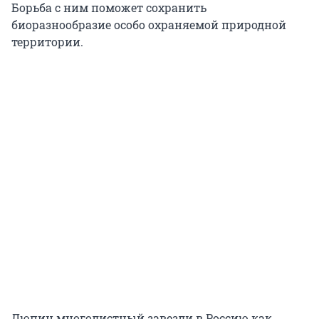
Борьба с ним поможет сохранить
биоразнообразие особо охраняемой природной
территории.
Люпин многолистный завезли в Россию как