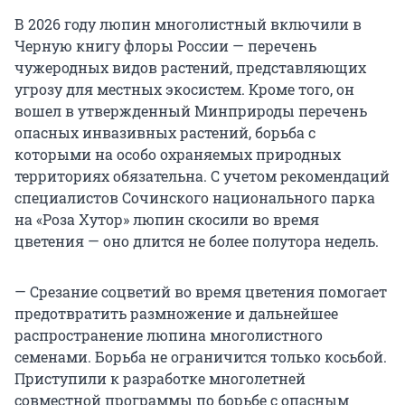
В 2026 году люпин многолистный включили в
Черную книгу флоры России — перечень
чужеродных видов растений, представляющих
угрозу для местных экосистем. Кроме того, он
вошел в утвержденный Минприроды перечень
опасных инвазивных растений, борьба с
которыми на особо охраняемых природных
территориях обязательна. С учетом рекомендаций
специалистов Сочинского национального парка
на «Роза Хутор» люпин скосили во время
цветения — оно длится не более полутора недель.
— Срезание соцветий во время цветения помогает
предотвратить размножение и дальнейшее
распространение люпина многолистного
семенами. Борьба не ограничится только косьбой.
Приступили к разработке многолетней
совместной программы по борьбе с опасным