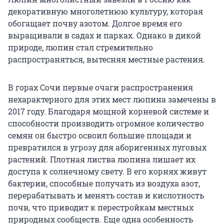
декоративную многолетнюю культуру, которая
обогащает почву азотом. Долгое время его
выращивали в садах и парках. Однако в дикой
природе, люпин стал стремительно
распространяться, вытесняя местные растения.
В горах Сочи первые очаги распространения
нехарактерного для этих мест люпина замечены в
2017 году. Благодаря мощной корневой системе и
способности производить огромное количество
семян он быстро освоил большие площади и
превратился в угрозу для аборигенных луговых
растений. Плотная листва люпина лишает их
доступа к солнечному свету. В его корнях живут
бактерии, способные получать из воздуха азот,
перерабатывать и менять состав и кислотность
почв, что приводит к перестройкам местных
природных сообществ. Еще одна особенность