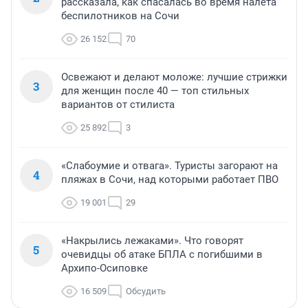
рассказала, как спасалась во время налета
беспилотников на Сочи
26 152
70
Освежают и делают моложе: лучшие стрижки
3
для женщин после 40 — топ стильных
вариантов от стилиста
25 892
3
«Слабоумие и отвага». Туристы загорают на
4
пляжах в Сочи, над которыми работает ПВО
19 001
29
«Накрылись лежаками». Что говорят
5
очевидцы об атаке БПЛА с погибшими в
Архипо-Осиповке
16 509
Обсудить