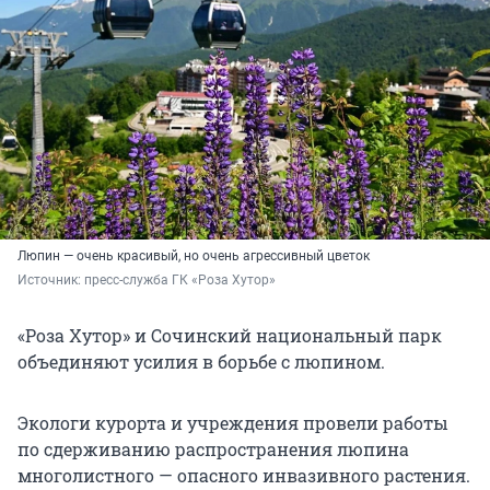
Люпин — очень красивый, но очень агрессивный цветок
Источник: 
пресс-служба ГК «Роза Хутор»
«Роза Хутор» и Сочинский национальный парк
объединяют усилия в борьбе с люпином.
Экологи курорта и учреждения провели работы
по сдерживанию распространения люпина
многолистного — опасного инвазивного растения.