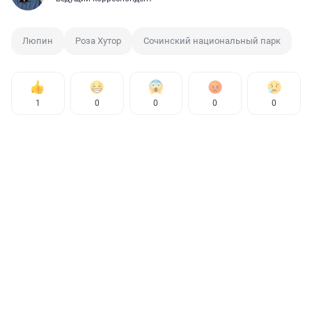
Люпин
Роза Хутор
Сочинский национальный парк
1
0
0
0
0