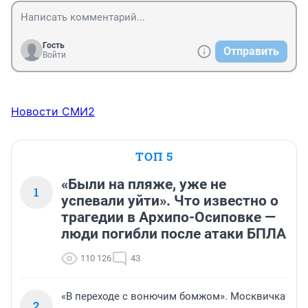
Гость
Отправить
Войти
Новости СМИ2
ТОП 5
«Были на пляже, уже не
1
успевали уйти». Что известно о
трагедии в Архипо-Осиповке —
люди погибли после атаки БПЛА
110 126
43
«В переходе с вонючим бомжом». Москвичка
2