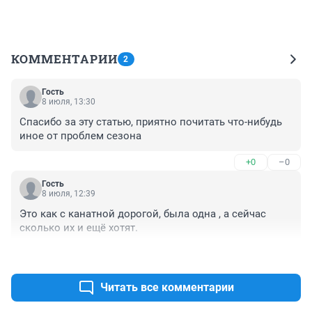
КОММЕНТАРИИ
2
Гость
8 июля, 13:30
Спасибо за эту статью, приятно почитать что-нибудь 
иное от проблем сезона
+0
–0
Гость
8 июля, 12:39
Это как с канатной дорогой, была одна , а сейчас 
сколько их и ещё хотят.
+0
–0
Читать все комментарии