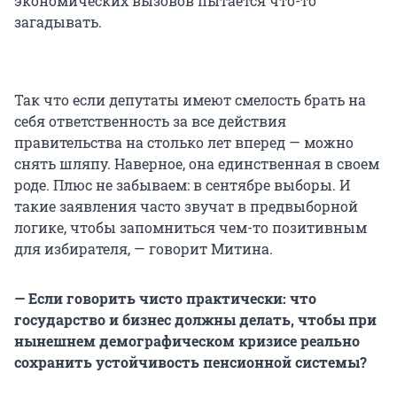
экономических вызовов пытается что-то
загадывать.
Так что если депутаты имеют смелость брать на
себя ответственность за все действия
правительства на столько лет вперед — можно
снять шляпу. Наверное, она единственная в своем
роде. Плюс не забываем: в сентябре выборы. И
такие заявления часто звучат в предвыборной
логике, чтобы запомниться чем-то позитивным
для избирателя, — говорит Митина.
— Если говорить чисто практически: что
государство и бизнес должны делать, чтобы при
нынешнем демографическом кризисе реально
сохранить устойчивость пенсионной системы?