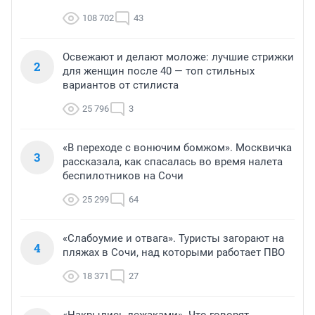
108 702
43
Освежают и делают моложе: лучшие стрижки
2
для женщин после 40 — топ стильных
вариантов от стилиста
25 796
3
«В переходе с вонючим бомжом». Москвичка
3
рассказала, как спасалась во время налета
беспилотников на Сочи
25 299
64
«Слабоумие и отвага». Туристы загорают на
4
пляжах в Сочи, над которыми работает ПВО
18 371
27