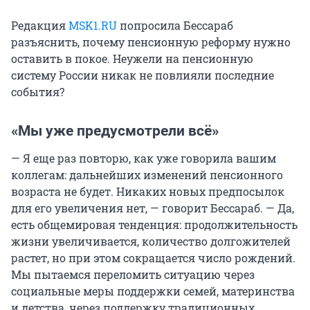
Редакция
MSK1.RU
попросила Бессараб
разъяснить, почему пенсионную реформу нужно
оставить в покое. Неужели на пенсионную
систему России никак не повлияли последние
события?
«Мы уже предусмотрели всё»
— Я еще раз повторю, как уже говорила вашим
коллегам: дальнейших изменений пенсионного
возраста не будет. Никаких новых предпосылок
для его увеличения нет, — говорит Бессараб. — Да,
есть общемировая тенденция: продолжительность
жизни увеличивается, количество долгожителей
растет, но при этом сокращается число рождений.
Мы пытаемся переломить ситуацию через
социальные меры поддержки семей, материнства
и детства, через поддержку традиционных