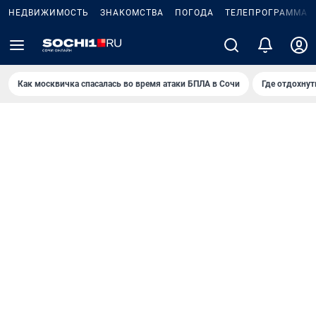
НЕДВИЖИМОСТЬ
ЗНАКОМСТВА
ПОГОДА
ТЕЛЕПРОГРАММА
Как москвичка спасалась во время атаки БПЛА в Сочи
Где отдохнут