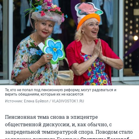
Те, кто не попал под пенсионную реформу, могут радоваться и
верить обещаниям, которые их не касаются
Источник: 
Елена Буйвол / VLADIVOSTOK1.RU
Пенсионная тема снова в эпицентре
общественной дискуссии, и, как обычно, с
запредельной температурой спора. Поводом стало