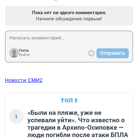
Пока нет ни одного комментария.
Начните обсуждение первым!
Гость
Отправить
Войти
Новости СМИ2
ТОП 5
«Были на пляже, уже не
1
успевали уйти». Что известно о
трагедии в Архипо-Осиповке —
люди погибли после атаки БПЛА