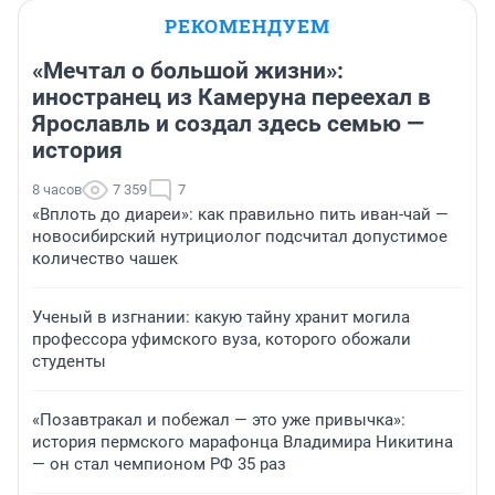
РЕКОМЕНДУЕМ
«Мечтал о большой жизни»:
иностранец из Камеруна переехал в
Ярославль и создал здесь семью —
история
8 часов
7 359
7
«Вплоть до диареи»: как правильно пить иван-чай —
новосибирский нутрициолог подсчитал допустимое
количество чашек
Ученый в изгнании: какую тайну хранит могила
профессора уфимского вуза, которого обожали
студенты
«Позавтракал и побежал — это уже привычка»:
история пермского марафонца Владимира Никитина
— он стал чемпионом РФ 35 раз