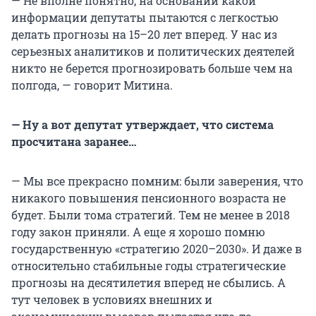
— Не вполне понятно, на основании какой
информации депутаты пытаются с легкостью
делать прогнозы на 15–20 лет вперед. У нас из
серьезных аналитиков и политических деятелей
никто не берется прогнозировать больше чем на
полгода, — говорит Митина.
— Ну а вот депутат утверждает, что система
просчитана заранее…
— Мы все прекрасно помним: были заверения, что
никакого повышения пенсионного возраста не
будет. Были тома стратегий. Тем не менее в 2018
году закон приняли. А еще я хорошо помню
государственную «стратегию 2020–2030». И даже в
относительно стабильные годы стратегические
прогнозы на десятилетия вперед не сбылись. А
тут человек в условиях внешних и