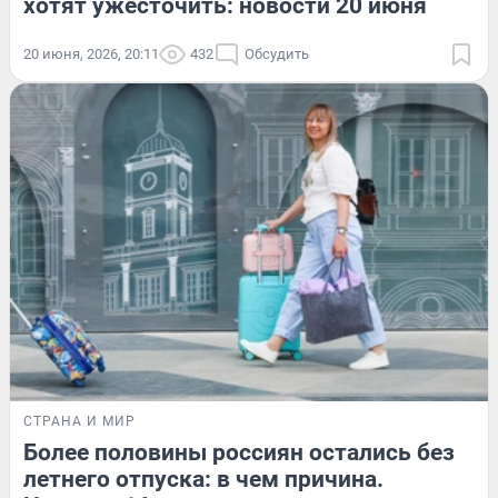
хотят ужесточить: новости 20 июня
20 июня, 2026, 20:11
432
Обсудить
СТРАНА И МИР
Более половины россиян остались без
летнего отпуска: в чем причина.