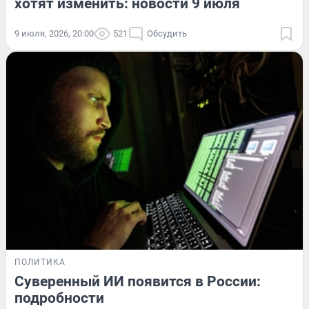
хотят изменить: новости 9 июля
9 июля, 2026, 20:00
521
Обсудить
ПОЛИТИКА
Суверенный ИИ появится в России:
подробности