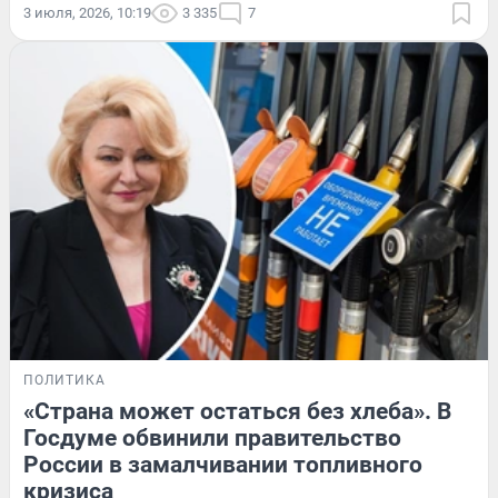
3 июля, 2026, 10:19
3 335
7
ПОЛИТИКА
«Страна может остаться без хлеба». В
Госдуме обвинили правительство
России в замалчивании топливного
кризиса