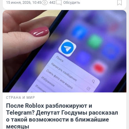
15 июня, 2026, 10:45
442
Обсудить
СТРАНА И МИР
После Roblox разблокируют и
Telegram? Депутат Госдумы рассказал
о такой возможности в ближайшие
месяцы