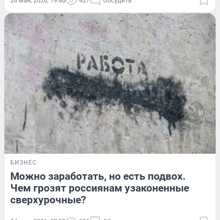
26 мая, 2026, 19:46
427
Обсудить
БИЗНЕС
Можно заработать, но есть подвох.
Чем грозят россиянам узаконенные
сверхурочные?