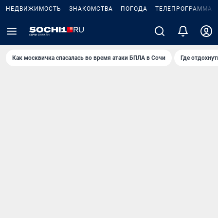
НЕДВИЖИМОСТЬ
ЗНАКОМСТВА
ПОГОДА
ТЕЛЕПРОГРАММА
Как москвичка спасалась во время атаки БПЛА в Сочи
Где отдохнут