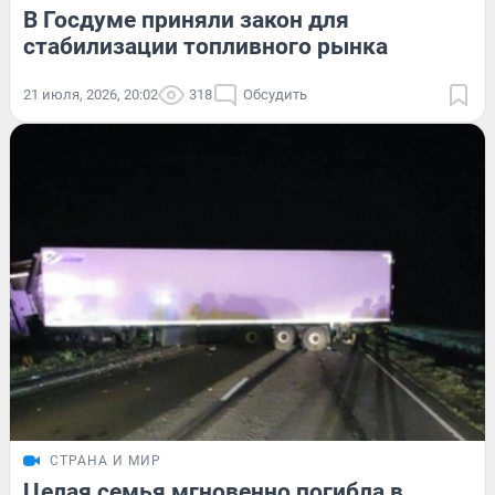
В Госдуме приняли закон для
стабилизации топливного рынка
21 июля, 2026, 20:02
318
Обсудить
СТРАНА И МИР
Целая семья мгновенно погибла в