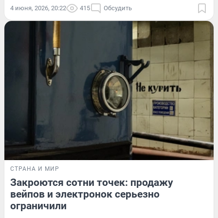
4 июня, 2026, 20:22
415
Обсудить
СТРАНА И МИР
Закроются сотни точек: продажу
вейпов и электронок серьезно
ограничили