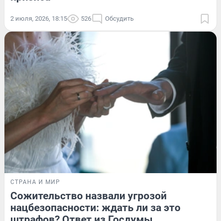
2 июля, 2026, 18:15
526
Обсудить
СТРАНА И МИР
Сожительство назвали угрозой
нацбезопасности: ждать ли за это
штрафов? Ответ из Госдумы