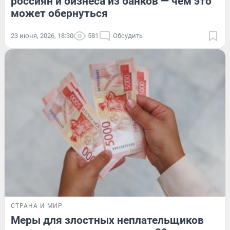
россиян и бизнеса из банков — чем это
может обернуться
23 июня, 2026, 18:30
581
Обсудить
СТРАНА И МИР
Меры для злостных неплательщиков