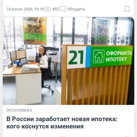
16 июня, 2026, 10:18
452
Обсудить
ЭКОНОМИКА
В России заработает новая ипотека:
кого коснутся изменения