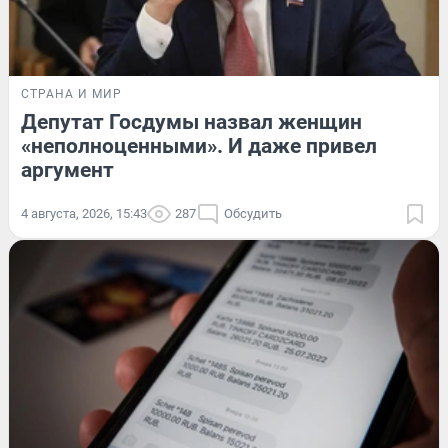
СТРАНА И МИР
Депутат Госдумы назвал женщин
«неполноценными». И даже привел
аргумент
4 августа, 2026, 15:43
287
Обсудить