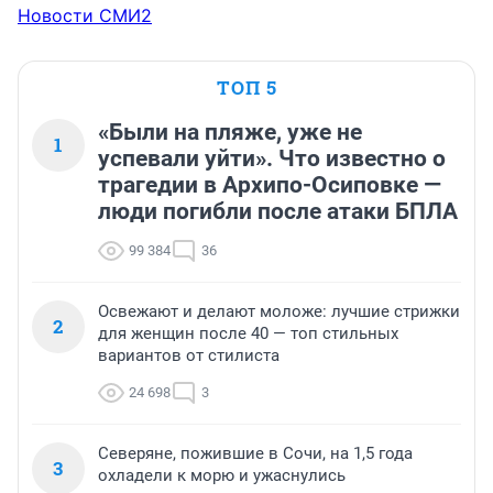
Новости СМИ2
ТОП 5
«Были на пляже, уже не
1
успевали уйти». Что известно о
трагедии в Архипо-Осиповке —
люди погибли после атаки БПЛА
99 384
36
Освежают и делают моложе: лучшие стрижки
2
для женщин после 40 — топ стильных
вариантов от стилиста
24 698
3
Северяне, пожившие в Сочи, на 1,5 года
3
охладели к морю и ужаснулись