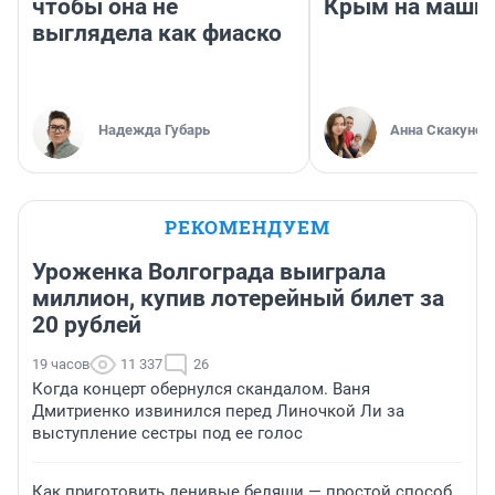
чтобы она не
Крым на маши
выглядела как фиаско
Надежда Губарь
Анна Скакунов
РЕКОМЕНДУЕМ
Уроженка Волгограда выиграла
миллион, купив лотерейный билет за
20 рублей
19 часов
11 337
26
Когда концерт обернулся скандалом. Ваня
Дмитриенко извинился перед Линочкой Ли за
выступление сестры под ее голос
Как приготовить ленивые беляши — простой способ