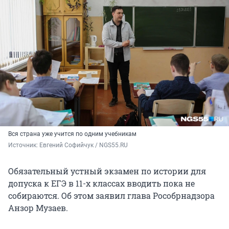
Вся страна уже учится по одним учебникам
Источник: 
Евгений Софийчук / NGS55.RU
Обязательный устный экзамен по истории для
допуска к ЕГЭ в 11-х классах вводить пока не
собираются. Об этом заявил глава Рособрнадзора
Анзор Музаев.