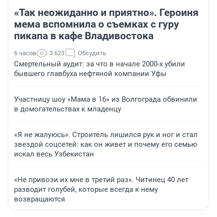
«Так неожиданно и приятно». Героиня
мема вспомнила о съемках с гуру
пикапа в кафе Владивостока
6 часов
3 623
Обсудить
Смертельный аудит: за что в начале 2000-х убили
бывшего главбуха нефтяной компании Уфы
Участницу шоу «Мама в 16» из Волгограда обвинили
в домогательствах к младенцу
«Я не жалуюсь». Строитель лишился рук и ног и стал
звездой соцсетей: как он живет и почему его семью
искал весь Узбекистан
«Не привози их мне в третий раз». Читинец 40 лет
разводит голубей, которые всегда к нему
возвращаются