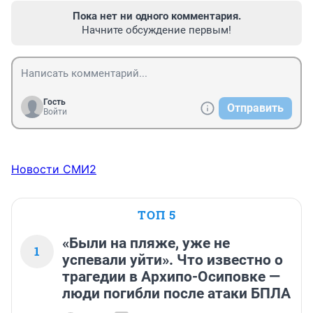
Пока нет ни одного комментария.
Начните обсуждение первым!
Гость
Отправить
Войти
Новости СМИ2
ТОП 5
«Были на пляже, уже не
1
успевали уйти». Что известно о
трагедии в Архипо-Осиповке —
люди погибли после атаки БПЛА