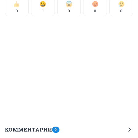
0
1
0
0
0
КОММЕНТАРИИ
0