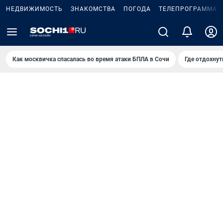
НЕДВИЖИМОСТЬ
ЗНАКОМСТВА
ПОГОДА
ТЕЛЕПРОГРАММА
Как москвичка спасалась во время атаки БПЛА в Сочи
Где отдохнут