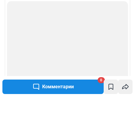
0
Комментарии
Написать комментарий