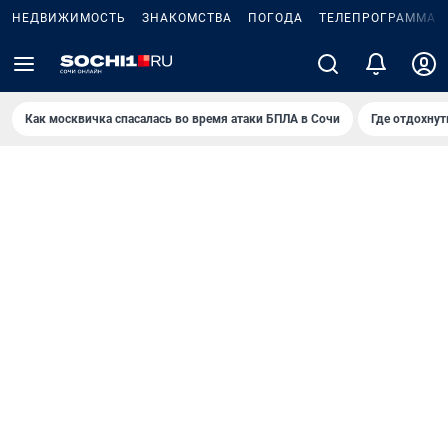
НЕДВИЖИМОСТЬ
ЗНАКОМСТВА
ПОГОДА
ТЕЛЕПРОГРАММА
Как москвичка спасалась во время атаки БПЛА в Сочи
Где отдохнут