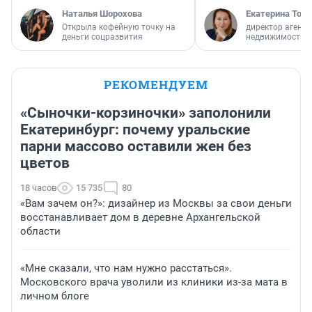
Наталья Шорохова
Екатерина Торо
Открыла кофейную точку на
директор агентс
деньги соцразвития
недвижимости
РЕКОМЕНДУЕМ
«Сыночки-корзиночки» заполонили
Екатеринбург: почему уральские
парни массово оставили жен без
цветов
18 часов
15 735
80
«Вам зачем он?»: дизайнер из Москвы за свои деньги
восстанавливает дом в деревне Архангельской
области
«Мне сказали, что нам нужно расстаться».
Московского врача уволили из клиники из-за мата в
личном блоге