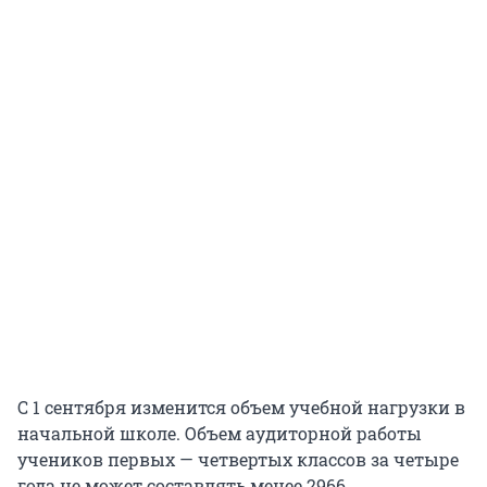
С 1 сентября изменится объем учебной нагрузки в
начальной школе. Объем аудиторной работы
учеников первых — четвертых классов за четыре
года не может составлять менее 2966