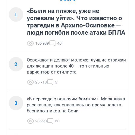
«Были на пляже, уже не
1
успевали уйти». Что известно о
трагедии в Архипо-Осиповке —
люди погибли после атаки БПЛА
106 939
40
Освежают и делают моложе: лучшие стрижки
2
для женщин после 40 — топ стильных
вариантов от стилиста
25 718
3
«В переходе с вонючим бомжом». Москвичка
3
рассказала, как спасалась во время налета
беспилотников на Сочи
23 993
58