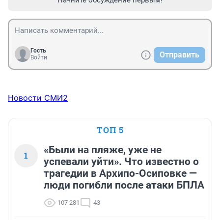
Гость
Отправить
Войти
Новости СМИ2
ТОП 5
«Были на пляже, уже не
1
успевали уйти». Что известно о
трагедии в Архипо-Осиповке —
люди погибли после атаки БПЛА
107 281
43