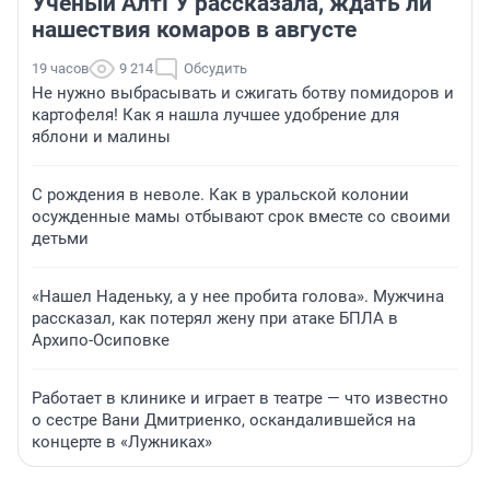
Ученый АлтГУ рассказала, ждать ли
нашествия комаров в августе
19 часов
9 214
Обсудить
Не нужно выбрасывать и сжигать ботву помидоров и
картофеля! Как я нашла лучшее удобрение для
яблони и малины
С рождения в неволе. Как в уральской колонии
осужденные мамы отбывают срок вместе со своими
детьми
«Нашел Наденьку, а у нее пробита голова». Мужчина
рассказал, как потерял жену при атаке БПЛА в
Архипо-Осиповке
Работает в клинике и играет в театре — что известно
о сестре Вани Дмитриенко, оскандалившейся на
концерте в «Лужниках»