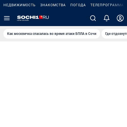
НЕДВИЖИМОСТЬ
ЗНАКОМСТВА
ПОГОДА
ТЕЛЕПРОГРАММА
Как москвичка спасалась во время атаки БПЛА в Сочи
Где отдохнут