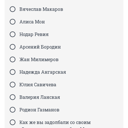
Вячеслав Макаров
Алиса Мон
Нодар Ревия
Арсений Бородин
Жан Милимеров
Надежда Ангарская
Юлия Савичева
Валерия Ланская
Родион Газманов
Как же вы задолбали со своим