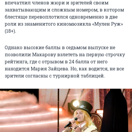
впечатлил членов жюри и зрителей своим
захватывающим и сложным номером, в котором
блестяще перевоплотился одновременно в две
роли из знаменитого киномюзикла «Мулен Руж»
(18+).
Однако высокие баллы в седьмом выпуске не
позволили Макарову взлететь на первую строчку
рейтинга, где с отрывом в 24 балла от него
находится Мария Зайцева. Но, как водится, не все
зрители согласны с турнирной таблицей.