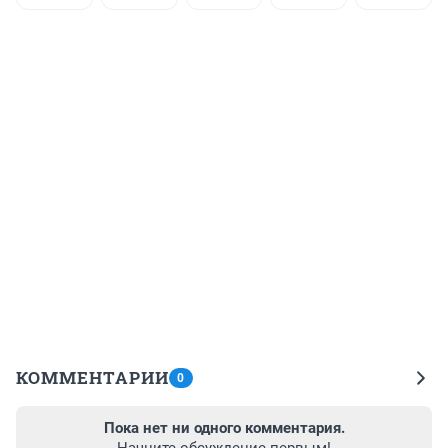
КОММЕНТАРИИ
0
Пока нет ни одного комментария.
Начните обсуждение первым!