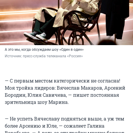
А это мы, когда обсуждаем шоу «Один в один»
Источник: 
пресс-служба телеканала «Россия»
— С первым местом категорически не согласна!
Моя тройка лидеров: Вячеслав Макаров, Арсений
Бородин, Юлия Савичева, — пишет постоянная
зрительница шоу Марина.
— Не успеть Вячеславу подняться выше, а уж тем
более Арсению и Юле, — сожалеет Галина
Воробьева. — А ведь за эту тройку многие болеют.