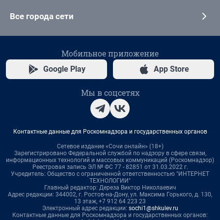
Все города сети
Мобильное приложение
Google Play
App Store
Мы в соцсетях
Контактные данные для Роскомнадзора и государственных органов
Сетевое издание «Сочи онлайн» (18+)
Зарегистрировано Федеральной службой по надзору в сфере связи,
информационных технологий и массовых коммуникаций (Роскомнадзор)
Реестровая запись ЭЛ № ФС 77 - 82851 от 31.03.2022 г.
Учредитель: Общество с ограниченной ответственностью "ИНТЕРНЕТ
ТЕХНОЛОГИИ"
Главный редактор: Дереза Виктор Николаевич
Адрес редакции: 344002, г. Ростов-на-Дону, ул. Максима Горького, д. 130,
13 этаж, +7 912 64 223 23
Электронный адрес редакции:
sochi1@shkulev.ru
Контактные данные для Роскомнадзора и государственных органов: