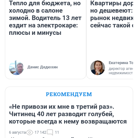
Тепло для бюджета, но
Квартиры дор
холодно в салоне
но дешевеют: 
зимой. Водитель 13 лет
рынок недвиж
ездит на электрокаре:
сейчас такой 
плюсы и минусы
Екатерина Торо
Денис Дедюхин
директор агентс
недвижимости
РЕКОМЕНДУЕМ
«Не привози их мне в третий раз».
Читинец 40 лет разводит голубей,
которые всегда к нему возвращаются
6 августа
17 142
11