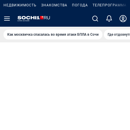
НЕДВИЖИМОСТЬ
ЗНАКОМСТВА
ПОГОДА
ТЕЛЕПРОГРАММА
Как москвичка спасалась во время атаки БПЛА в Сочи
Где отдохнут