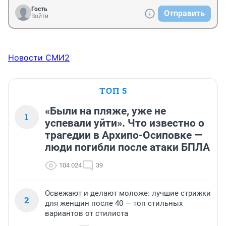
Гость
Отправить
Войти
Новости СМИ2
ТОП 5
«Были на пляже, уже не
1
успевали уйти». Что известно о
трагедии в Архипо-Осиповке —
люди погибли после атаки БПЛА
104 024
39
Освежают и делают моложе: лучшие стрижки
2
для женщин после 40 — топ стильных
вариантов от стилиста