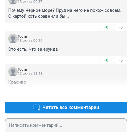
13 июня, 00:37
Почему Черное море? Пруд на него не похож совсем. 
С картой хоть сравнили бы...
+0
–0
Гость
13 июня, 00:26
Это есть. Что за ерунда
+0
–0
Гость
12 июня, 11:48
Красиво
+3
–0
Читать все комментарии