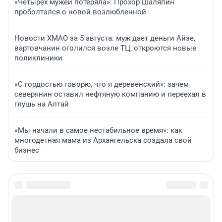
«Четырех мужей потеряла»: Прохор Шаляпин
проболтался о новой возлюбленной
Новости ХМАО за 5 августа: муж дает деньги Айзе,
вартовчанин оголился возле ТЦ, откроются новые
поликлиники
«С гордостью говорю, что я деревенский»: зачем
северянин оставил нефтяную компанию и переехал в
глушь на Алтай
«Мы начали в самое нестабильное время»: как
многодетная мама из Архангельска создала свой
бизнес