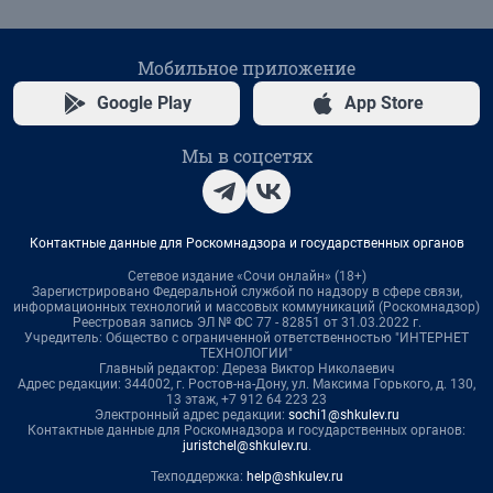
Мобильное приложение
Google Play
App Store
Мы в соцсетях
Контактные данные для Роскомнадзора и государственных органов
Сетевое издание «Сочи онлайн» (18+)
Зарегистрировано Федеральной службой по надзору в сфере связи,
информационных технологий и массовых коммуникаций (Роскомнадзор)
Реестровая запись ЭЛ № ФС 77 - 82851 от 31.03.2022 г.
Учредитель: Общество с ограниченной ответственностью "ИНТЕРНЕТ
ТЕХНОЛОГИИ"
Главный редактор: Дереза Виктор Николаевич
Адрес редакции: 344002, г. Ростов-на-Дону, ул. Максима Горького, д. 130,
13 этаж, +7 912 64 223 23
Электронный адрес редакции:
sochi1@shkulev.ru
Контактные данные для Роскомнадзора и государственных органов:
juristchel@shkulev.ru
.
Техподдержка:
help@shkulev.ru