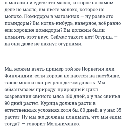
в магазин и едите это масло, которое на самом
деле не масло, вы пьете молоко, которое не
молоко. Помидоры в магазинах — ну разве это
помидоры? Вы когда-нибудь, наверное, всё равно
ели хорошие помидоры? Вы должны были
помнить этот вкус. Сейчас такого нет! Огурцы —
да они даже не пахнут огурцами.
Мы можем взять пример той же Норвегии или
Финляндии: если корова не пасется на пастбище,
такое молоко запрещено детям давать. Мы
обманываем природу: природный цикл
созревания свиного мяса 180 дней, а у нас свинья
90 дней растет. Курица должна расти в
естественных условиях хотя бы 80 дней, а у нас 35
растет. Ну мы же должны понимать, что мы едим
тогда?! — говорит Мельниченко.