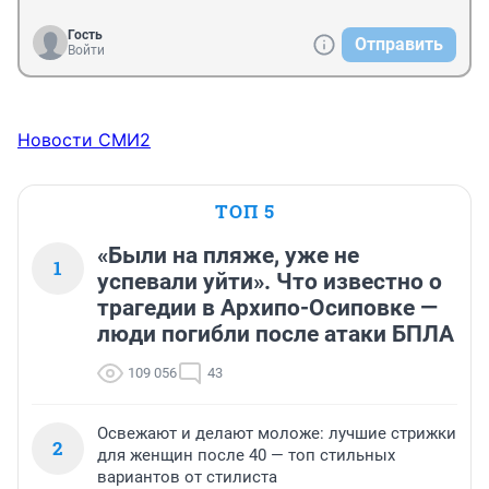
Гость
Отправить
Войти
Новости СМИ2
ТОП 5
«Были на пляже, уже не
1
успевали уйти». Что известно о
трагедии в Архипо-Осиповке —
люди погибли после атаки БПЛА
109 056
43
Освежают и делают моложе: лучшие стрижки
2
для женщин после 40 — топ стильных
вариантов от стилиста