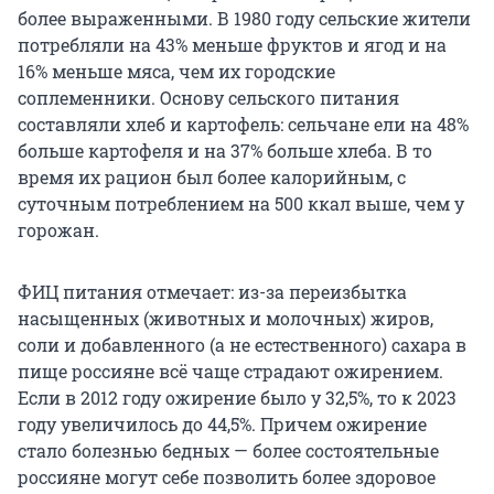
более выраженными. В 1980 году сельские жители
потребляли на 43% меньше фруктов и ягод и на
16% меньше мяса, чем их городские
соплеменники. Основу сельского питания
составляли хлеб и картофель: сельчане ели на 48%
больше картофеля и на 37% больше хлеба. В то
время их рацион был более калорийным, с
суточным потреблением на 500 ккал выше, чем у
горожан.
ФИЦ питания отмечает: из-за переизбытка
насыщенных (животных и молочных) жиров,
соли и добавленного (а не естественного) сахара в
пище россияне всё чаще страдают ожирением.
Если в 2012 году ожирение было у 32,5%, то к 2023
году увеличилось до 44,5%. Причем ожирение
стало болезнью бедных — более состоятельные
россияне могут себе позволить более здоровое