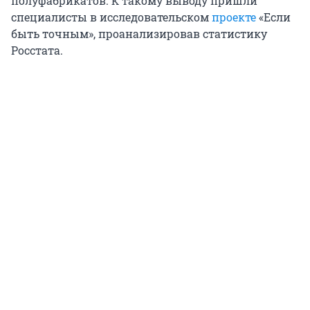
полуфабрикатов. К такому выводу пришли
специалисты в исследовательском
проекте
«Если
быть точным», проанализировав статистику
Росстата.