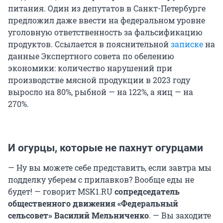
питания. Один из депутатов в Санкт-Петербурге
предложил даже ввести на федеральном уровне
уголовную ответственность за фальсификацию
продуктов. Ссылается в пояснительной
записке
на
данные Экспертного совета по обелению
экономики: количество нарушений при
производстве мясной продукции в 2023 году
выросло на 80%, рыбной — на 122%, а яиц — на
270%.
И огурцы, которые не пахнут огурцами
— Ну вы можете себе представить, если завтра мы
подделку уберем с прилавков? Вообще еды не
будет! — говорит MSK1.RU
сопредседатель
общественного движения «Федеральный
сельсовет» Василий Мельниченко
. — Вы заходите