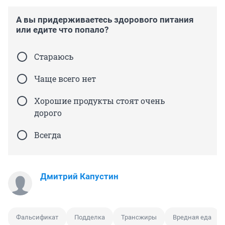
А вы придерживаетесь здорового питания
или едите что попало?
Стараюсь
Чаще всего нет
Хорошие продукты стоят очень
дорого
Всегда
Дмитрий Капустин
Фальсификат
Подделка
Трансжиры
Вредная еда