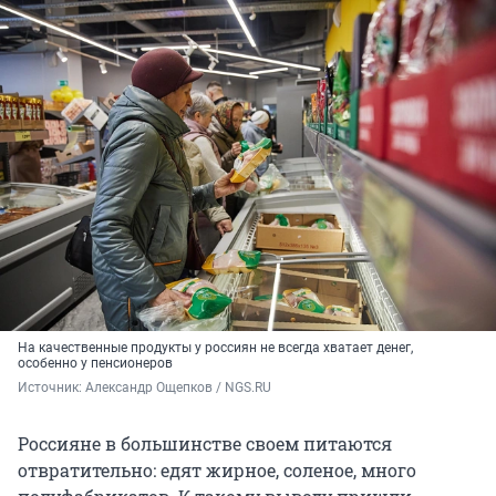
На качественные продукты у россиян не всегда хватает денег,
особенно у пенсионеров
Источник: 
Александр Ощепков / NGS.RU
Россияне в большинстве своем питаются
отвратительно: едят жирное, соленое, много