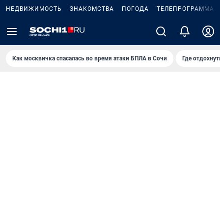
НЕДВИЖИМОСТЬ
ЗНАКОМСТВА
ПОГОДА
ТЕЛЕПРОГРАММА
Как москвичка спасалась во время атаки БПЛА в Сочи
Где отдохнут