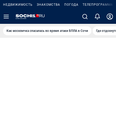
НЕДВИЖИМОСТЬ
ЗНАКОМСТВА
ПОГОДА
ТЕЛЕПРОГРАММА
Как москвичка спасалась во время атаки БПЛА в Сочи
Где отдохнут