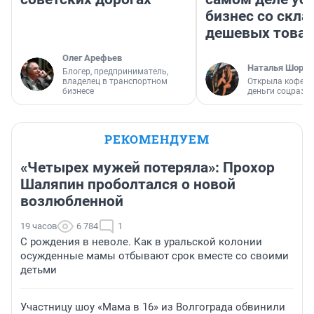
бизнес со скл
дешевых това
Олег Арефьев
Наталья Шорох
Блогер, предприниматель,
владелец в транспортном
Открыла кофейн
бизнесе
деньги соцразв
РЕКОМЕНДУЕМ
«Четырех мужей потеряла»: Прохор
Шаляпин проболтался о новой
возлюбленной
19 часов
6 784
1
С рождения в неволе. Как в уральской колонии
осужденные мамы отбывают срок вместе со своими
детьми
Участницу шоу «Мама в 16» из Волгограда обвинили